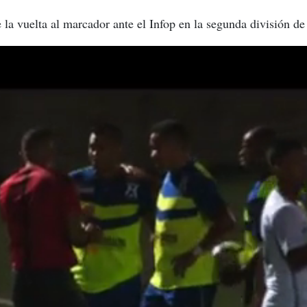
 la vuelta al marcador ante el Infop en la segunda división d