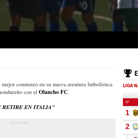
 mejor comienzo en su nueva aventura futbolística
LIGA 
Olancho FC
 hondureño con el
.
 RETIRE EN ITALIA''