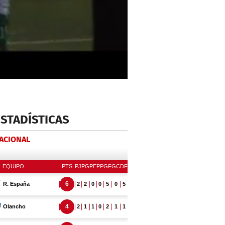
ESTADÍSTICAS
NACIONAL