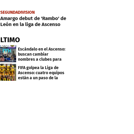
SEGUNDADIVISION
Amargo debut de 'Rambo' de
León en la liga de Ascenso
ÚLTIMO
Escándalo en el Ascenso:
buscan cambiar
nombres a clubes para
evitar millonarias
FIFA golpea la Liga de
deudas
Ascenso: cuatro equipos
están a un paso de la
desafiliación