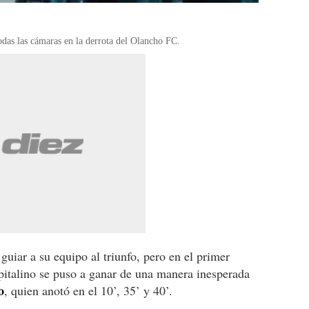
das las cámaras en la derrota del Olancho FC.
guiar a su equipo al triunfo, pero en el primer
pitalino se puso a ganar de una manera inesperada
o
, quien anotó en el 10’, 35’ y 40’.