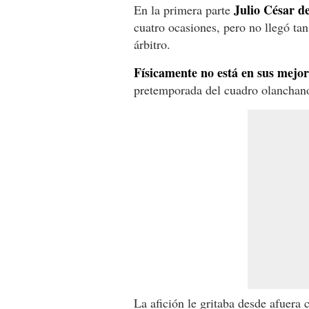
Julio César d
En la primera parte
cuatro ocasiones, pero no llegó ta
árbitro.
Físicamente no está en sus mejor
pretemporada del cuadro olanchan
La afición le gritaba desde afuera 