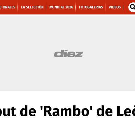
CIONALES
LA SELECCIÓN
MUNDIAL 2026
FOTOGALERIAS
VIDEOS
t de 'Rambo' de Leó