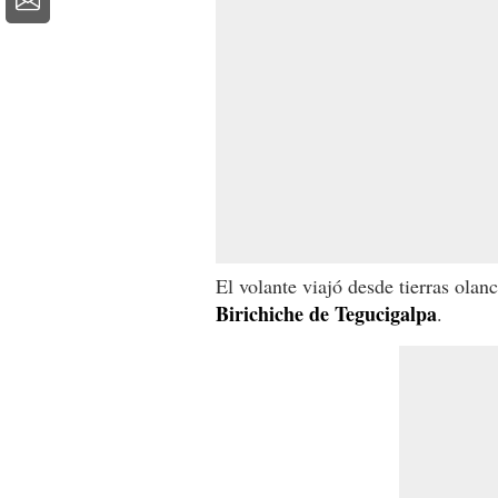
El volante viajó desde tierras olan
Birichiche de Tegucigalpa
.