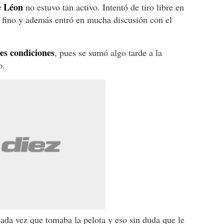
e Léon
no estuvo tan activo. Intentó de tiro libre en
n fino y además entró en mucha discusión con el
es condiciones
, pues se sumó algo tarde a la
o.
cada vez que tomaba la pelota y eso sin duda que le