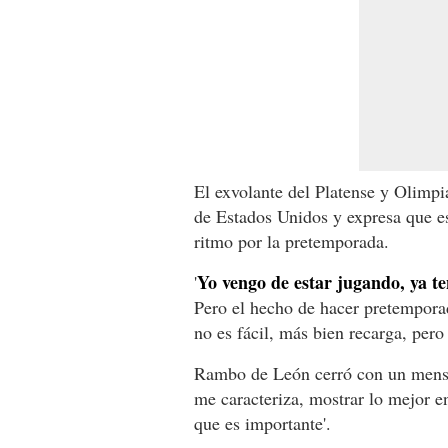
El exvolante del Platense y Olimp
de Estados Unidos y expresa que es
ritmo por la pretemporada.
Yo vengo de estar jugando, ya te
'
Pero el hecho de hacer pretempora
no es fácil, más bien recarga, pero
Rambo de León cerró con un mensaj
me caracteriza, mostrar lo mejor en
que es importante'.