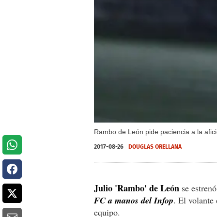
Rambo de León pide paciencia a la afic
2017-08-26
DOUGLAS ORELLANA
Julio 'Rambo' de León
se estren
FC a manos del Infop
. El volante
equipo.