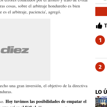
tras cosas, sobre el arbitraje hondureño es bien
e es el arbitraje, paciencia', agregó.
1
2
cho una gran inversión, el objetivo de la directiva
nduras.
LO 
Hoy tuvimos las posibilidades de empatar el
aso.