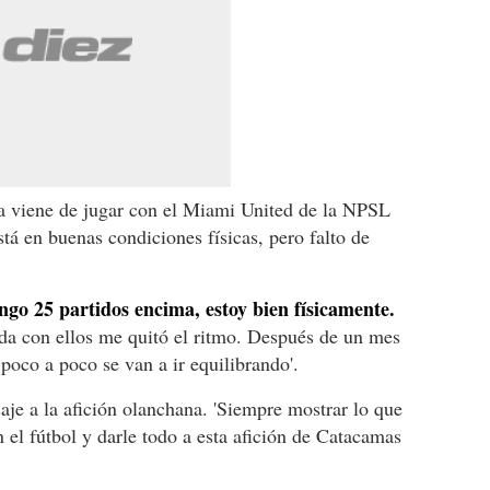
ia viene de jugar con el Miami United de la NPSL
tá en buenas condiciones físicas, pero falto de
ngo 25 partidos encima, estoy bien físicamente.
da con ellos me quitó el ritmo. Después de un mes
 poco a poco se van a ir equilibrando'.
e a la afición olanchana. 'Siempre mostrar lo que
 el fútbol y darle todo a esta afición de Catacamas