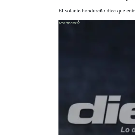
El volante hondureño dice que entra
X