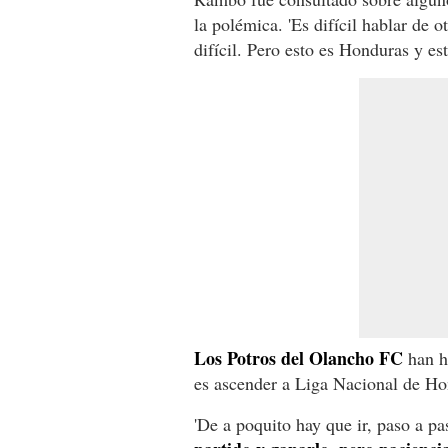
la polémica. 'Es difícil hablar de o
difícil. Pero esto es Honduras y est
Los Potros del Olancho FC
han he
es ascender a Liga Nacional de Ho
'De a poquito hay que ir, paso a p