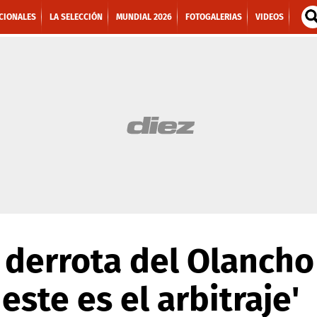
CIONALES
LA SELECCIÓN
MUNDIAL 2026
FOTOGALERIAS
VIDEOS
derrota del Olancho 
ste es el arbitraje'