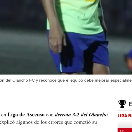
ión del Olancho FC y reconoce que el equipo debe mejorar especialmen
Liga de Ascenso
ó en
con
derrota 3-2 del Olancho
LIGA 
 explicó algunos de los errores que cometió su