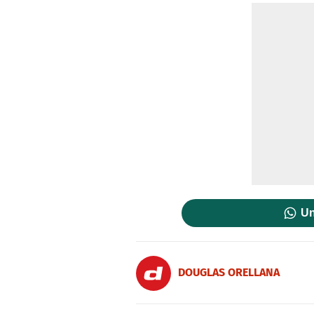
Un
DOUGLAS ORELLANA