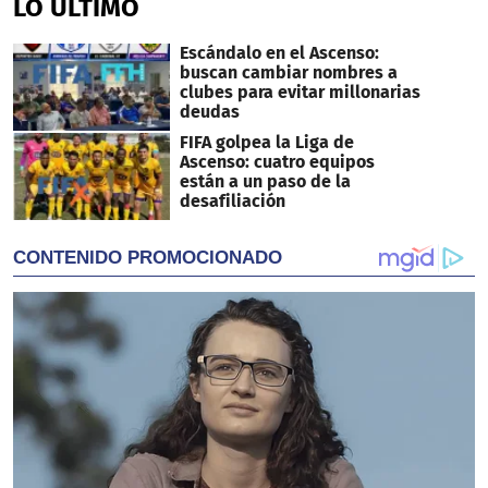
LO ÚLTIMO
25
seconds
Escándalo en el Ascenso:
buscan cambiar nombres a
clubes para evitar millonarias
deudas
FIFA golpea la Liga de
Ascenso: cuatro equipos
están a un paso de la
desafiliación