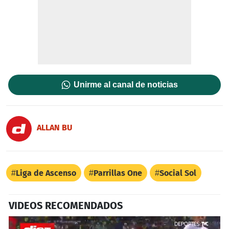
Unirme al canal de noticias
ALLAN BU
Liga de Ascenso
Parrillas One
Social Sol
VIDEOS RECOMENDADOS