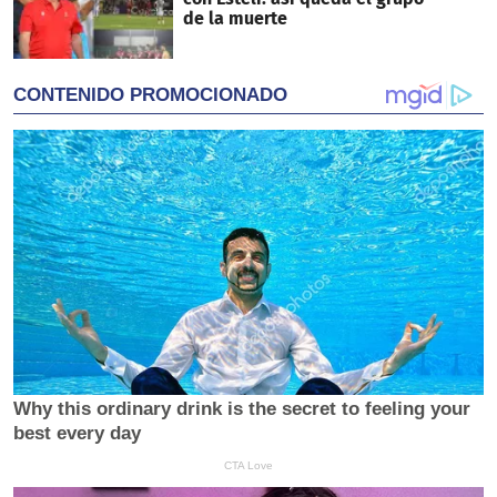
de la muerte