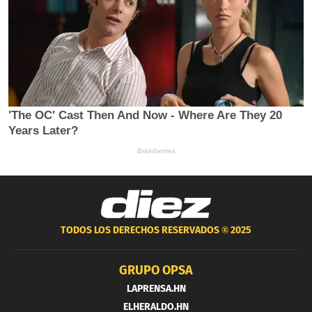
TODOS LOS DERECHOS RESERVADOS ®
2025
GRUPO OPSA
LAPRENSA.HN
ELHERALDO.HN