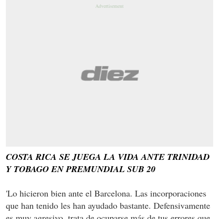
COSTA RICA SE JUEGA LA VIDA ANTE TRINIDAD
Y TOBAGO EN PREMUNDIAL SUB 20
'Lo hicieron bien ante el Barcelona. Las incorporaciones
que han tenido les han ayudado bastante. Defensivamente
es muy agresivo, trata de ocuparse más de tus errores que