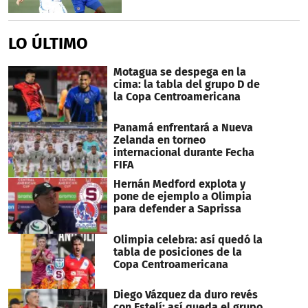
LO ÚLTIMO
Motagua se despega en la
cima: la tabla del grupo D de
la Copa Centroamericana
Panamá enfrentará a Nueva
Zelanda en torneo
internacional durante Fecha
FIFA
Hernán Medford explota y
pone de ejemplo a Olimpia
para defender a Saprissa
Olimpia celebra: así quedó la
tabla de posiciones de la
Copa Centroamericana
Diego Vázquez da duro revés
con Estelí: así queda el grupo