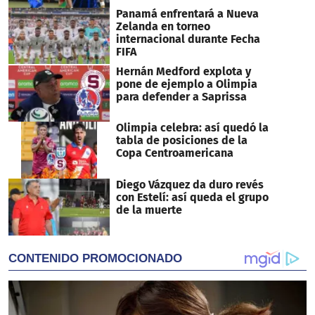
Panamá enfrentará a Nueva
Zelanda en torneo
internacional durante Fecha
FIFA
Hernán Medford explota y
pone de ejemplo a Olimpia
para defender a Saprissa
Olimpia celebra: así quedó la
tabla de posiciones de la
Copa Centroamericana
Diego Vázquez da duro revés
con Estelí: así queda el grupo
de la muerte