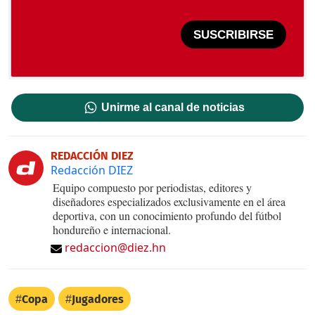
SUSCRIBIRSE
Unirme al canal de noticias
REDACCIÓN DIEZ
Redacción DIEZ
Equipo compuesto por periodistas, editores y
diseñadores especializados exclusivamente en el área
deportiva, con un conocimiento profundo del fútbol
hondureño e internacional.
redaccion@diez.hn
Copa
Jugadores