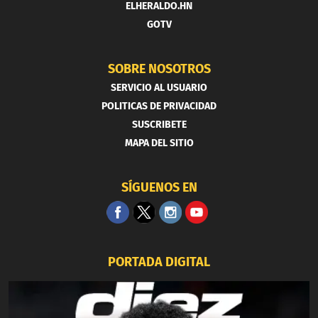
ELHERALDO.HN
GOTV
SOBRE NOSOTROS
SERVICIO AL USUARIO
POLITICAS DE PRIVACIDAD
SUSCRIBETE
MAPA DEL SITIO
SÍGUENOS EN
PORTADA DIGITAL