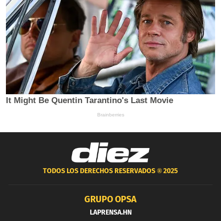
TODOS LOS DERECHOS RESERVADOS ®
2025
GRUPO OPSA
LAPRENSA.HN