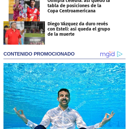
Olimpia celebra: así quedó la
tabla de posiciones de la
Copa Centroamericana
Diego Vázquez da duro revés
con Estelí: así queda el grupo
de la muerte