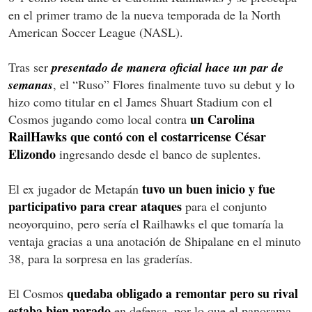
en el primer tramo de la nueva temporada de la North
American Soccer League (NASL).
Tras ser
presentado de manera oficial hace un par de
semanas
, el “Ruso” Flores finalmente tuvo su debut y lo
hizo como titular en el James Shuart Stadium con el
un Carolina
Cosmos jugando como local contra
RailHawks que contó con el costarricense César
Elizondo
ingresando desde el banco de suplentes.
tuvo un buen inicio y fue
El ex jugador de Metapán
participativo para crear ataques
para el conjunto
neoyorquino, pero sería el Railhawks el que tomaría la
ventaja gracias a una anotación de Shipalane en el minuto
38, para la sorpresa en las graderías.
quedaba obligado a remontar pero su rival
El Cosmos
estaba bien parado
en defensa, por lo que el panorama