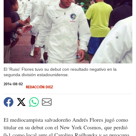
X
El 'Ruso' Flores tuvo su debut con resultado negativo en la
segunda división estadounidense.
2014-08-02
REDACCIÓN DIEZ
El mediocampista salvadoreño Andrés Flores jugó como
titular en su debut con el New York Cosmos, que perdió
0-1 como local ante el Carolina Railhawks y se preocupa