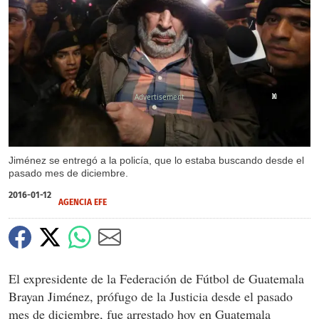
X
X
Jiménez se entregó a la policía, que lo estaba buscando desde el
pasado mes de diciembre.
2016-01-12
AGENCIA EFE
El expresidente de la Federación de Fútbol de Guatemala
Brayan Jiménez, prófugo de la Justicia desde el pasado
mes de diciembre, fue arrestado hoy en Guatemala