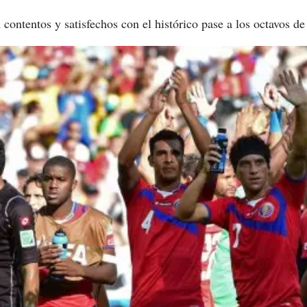
n contentos y satisfechos con el histórico pase a los octavos d