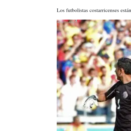
Los futbolistas costarricenses está
X