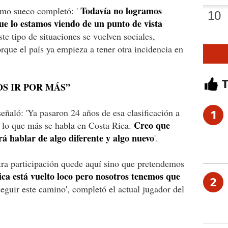
Todavía no logramos
mo sueco completó: '
ue lo estamos viendo de un punto de vista
te tipo de situaciones se vuelven sociales,
rque el país ya empieza a tener otra incidencia en
S IR POR MÁS”
eñaló: 'Ya pasaron 24 años de esa clasificación a
1
Creo que
de lo que más se habla en Costa Rica.
rá hablar de algo diferente y algo nuevo
'.
ra participación quede aquí sino que pretendemos
a está vuelto loco pero nosotros tenemos que
2
eguir este camino', completó el actual jugador del