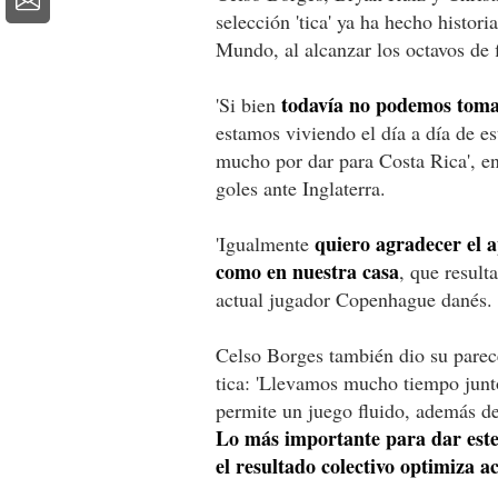
selección 'tica' ya ha hecho histor
Mundo, al alcanzar los octavos de f
todavía no podemos toma
'Si bien
estamos viviendo el día a día de e
mucho por dar para Costa Rica', en
goles ante Inglaterra.
quiero agradecer el a
'Igualmente
como en nuestra casa
, que result
actual jugador Copenhague danés.
Celso Borges también dio su parec
tica: 'Llevamos mucho tiempo jun
permite un juego fluido, además d
Lo más importante para dar este 
el resultado colectivo optimiza a