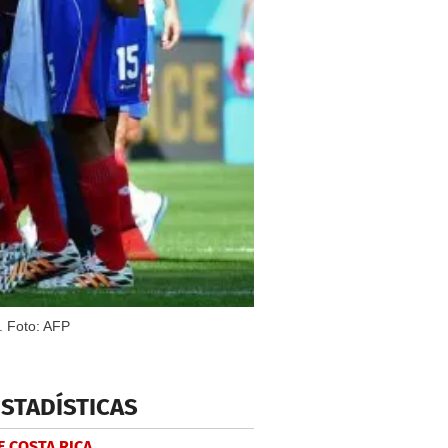
4. Foto: AFP
ESTADÍSTICAS
E COSTA RICA