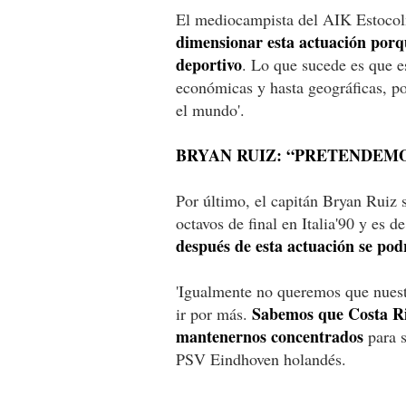
El mediocampista del AIK Estocol
dimensionar esta actuación porq
deportivo
. Lo que sucede es que es
económicas y hasta geográficas, po
el mundo'.
BRYAN RUIZ: “PRETENDEMO
Por último, el capitán Bryan Ruiz s
octavos de final en Italia'90 y es 
después de esta actuación se pod
'Igualmente no queremos que nuest
Sabemos que Costa Ric
ir por más.
mantenernos concentrados
para s
PSV Eindhoven holandés.