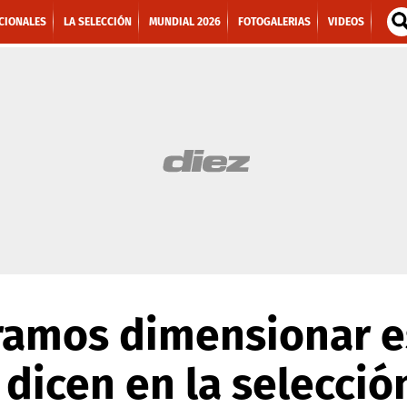
CIONALES
LA SELECCIÓN
MUNDIAL 2026
FOTOGALERIAS
VIDEOS
gramos dimensionar e
 dicen en la selección