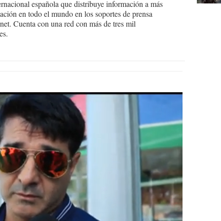
ernacional española que distribuye información a más
ción en todo el mundo en los soportes de prensa
ternet. Cuenta con una red con más de tres mil
es.