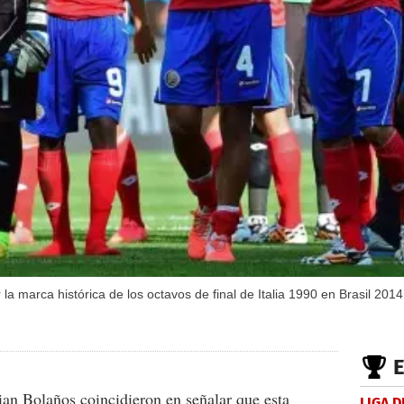
la marca histórica de los octavos de final de Italia 1990 en Brasil 201
an Bolaños coincidieron en señalar que esta
LIGA D