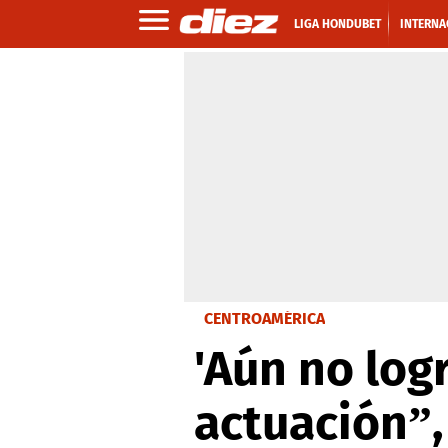
LIGA HONDUBET
INTERNA
CENTROAMÉRICA
'Aún no lo
actuación”,