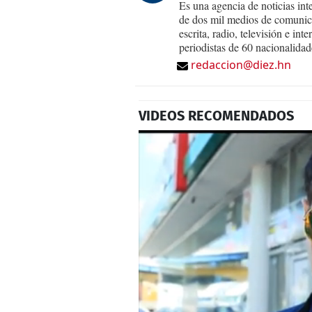
Es una agencia de noticias int
de dos mil medios de comunica
escrita, radio, televisión e in
periodistas de 60 nacionalidad
redaccion@diez.hn
VIDEOS RECOMENDADOS