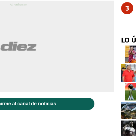
3
LO 
irme al canal de noticias