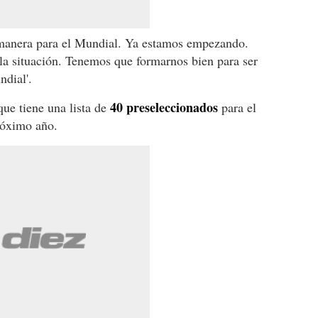
 manera para el Mundial. Ya estamos empezando.
a situación. Tenemos que formarnos bien para ser
ndial'.
40 preseleccionados
que tiene una lista de
para el
róximo año.