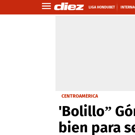
LIGA HONDUBET
INTERNA
CENTROAMÉRICA
'Bolillo” 
bien para s