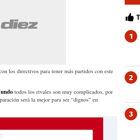
1
on los directivos para tener más partidos con este
2
Mundo
todos los rivales son muy complicados, por
eparación será la mejor para ser “dignos” en
3