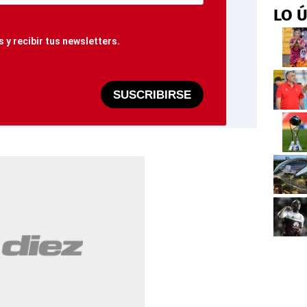
LO 
 y recibir tus newsletters.
SUSCRIBIRSE