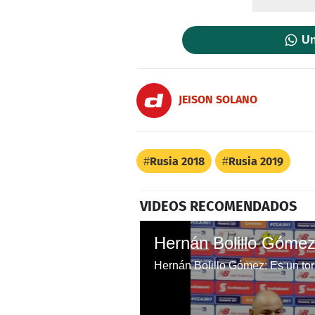
Un
JEISON SOLANO
Rusia 2018
Rusia 2019
VIDEOS RECOMENDADOS
Hernán Bolillo Gómez: Es un to