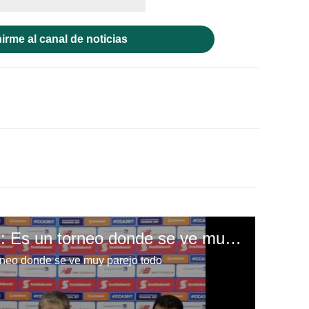
irme al canal de noticias
Hernán Bolillo Gómez: Es un torneo donde se ve muy parejo todo
rneo donde se ve muy parejo todo