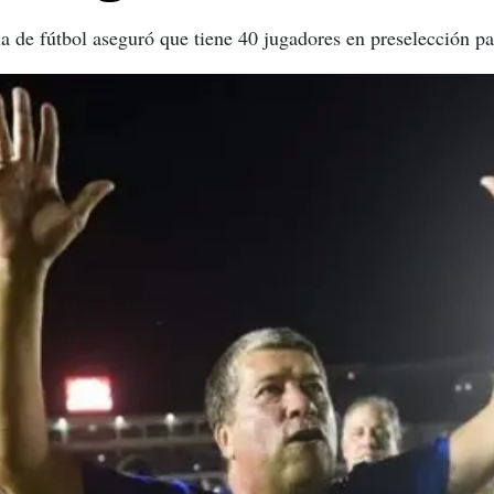
a de fútbol aseguró que tiene 40 jugadores en preselección p