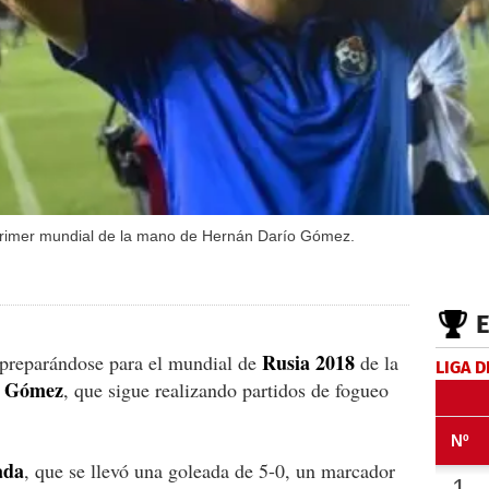
 primer mundial de la mano de Hernán Darío Gómez.
Rusia 2018
preparándose para el mundial de
de la
LIGA D
o Gómez
, que sigue realizando partidos de fogueo
ada
, que se llevó una goleada de 5-0, un marcador