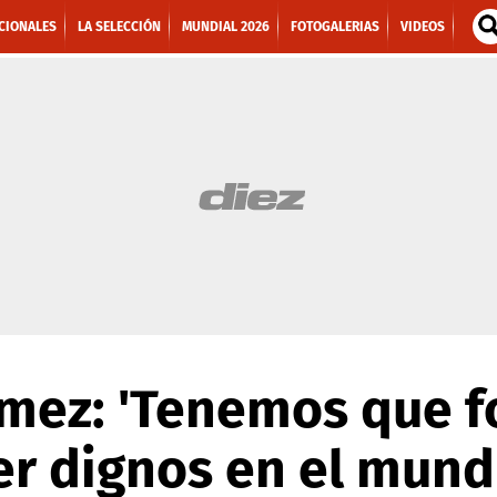
CIONALES
LA SELECCIÓN
MUNDIAL 2026
FOTOGALERIAS
VIDEOS
Gómez: 'Tenemos que 
er dignos en el mund