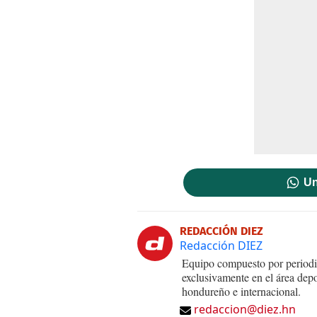
Un
REDACCIÓN DIEZ
Redacción DIEZ
Equipo compuesto por periodis
exclusivamente en el área dep
hondureño e internacional.
redaccion@diez.hn