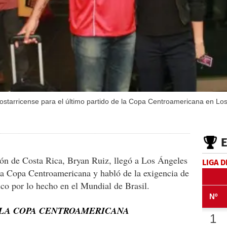
costarricense para el último partido de la Copa Centroamericana en Los
ción de Costa Rica, Bryan Ruiz, llegó a Los Ángeles
LIGA D
 la Copa Centroamericana y habló de la exigencia de
tico por lo hecho en el Mundial de Brasil.
 LA COPA CENTROAMERICANA