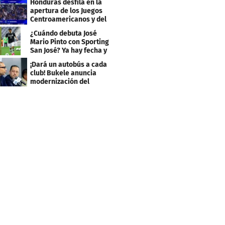
Honduras desfila en la
apertura de los Juegos
Centroamericanos y del
Caribe 2026
¿Cuándo debuta José
Mario Pinto con Sporting
San José? Ya hay fecha y
rival
¡Dará un autobús a cada
club! Bukele anuncia
modernización del
fútbol salvadoreño