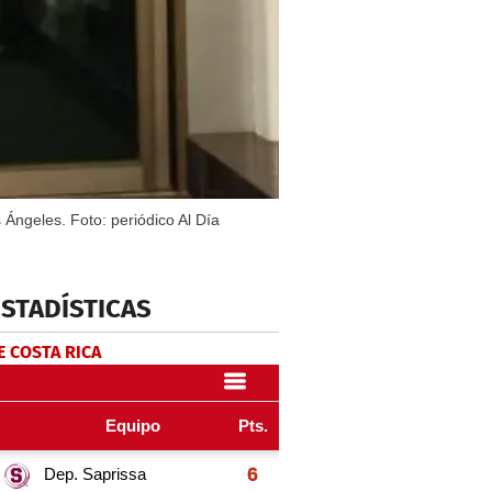
 Ángeles. Foto: periódico Al Día
ESTADÍSTICAS
E COSTA RICA