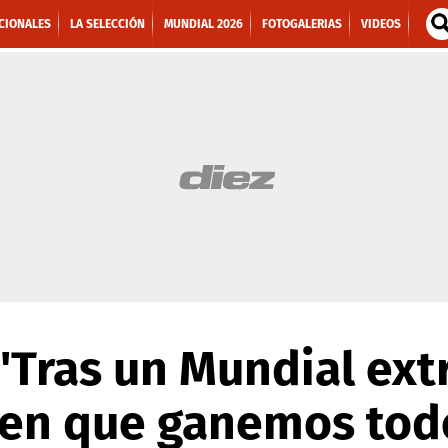
CIONALES
LA SELECCIÓN
MUNDIAL 2026
FOTOGALERIAS
VIDEOS
 'Tras un Mundial ext
ren que ganemos tod