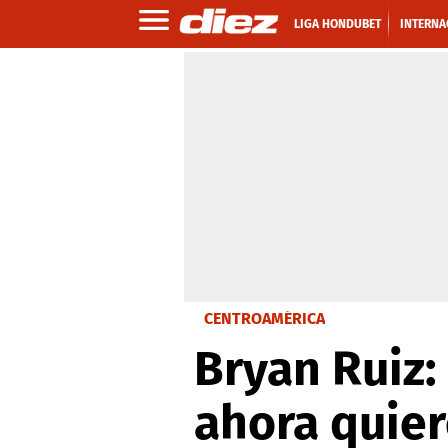
LIGA HONDUBET
INTERNA
CENTROAMÉRICA
Bryan Ruiz:
ahora quie