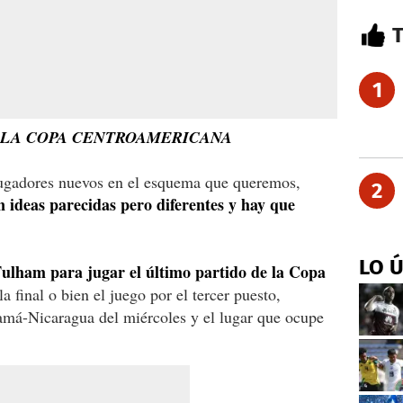
1
N LA COPA CENTROAMERICANA
jugadores nuevos en el esquema que queremos,
2
 ideas parecidas pero diferentes y hay que
LO 
Fulham para jugar el último partido de la Copa
la final o bien el juego por el tercer puesto,
amá-Nicaragua del miércoles y el lugar que ocupe