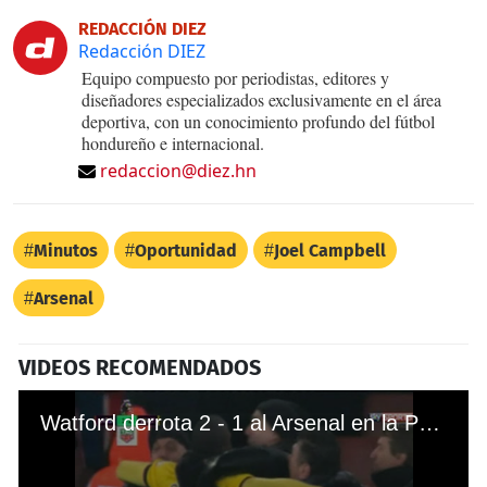
REDACCIÓN DIEZ
Redacción DIEZ
Equipo compuesto por periodistas, editores y
diseñadores especializados exclusivamente en el área
deportiva, con un conocimiento profundo del fútbol
hondureño e internacional.
redaccion@diez.hn
Minutos
Oportunidad
Joel Campbell
Arsenal
VIDEOS RECOMENDADOS
Watford derrota 2 - 1 al Arsenal en la Premier League