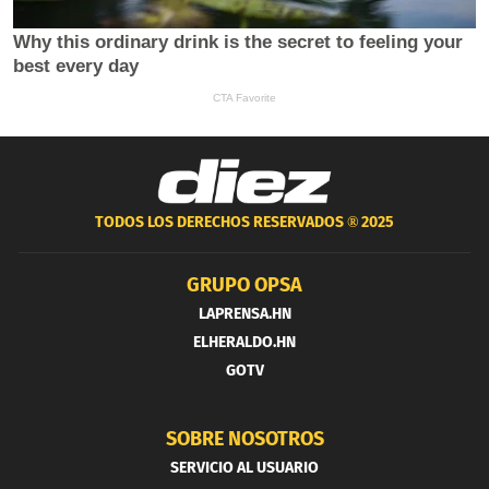
TODOS LOS DERECHOS RESERVADOS ®
2025
GRUPO OPSA
LAPRENSA.HN
ELHERALDO.HN
GOTV
SOBRE NOSOTROS
SERVICIO AL USUARIO