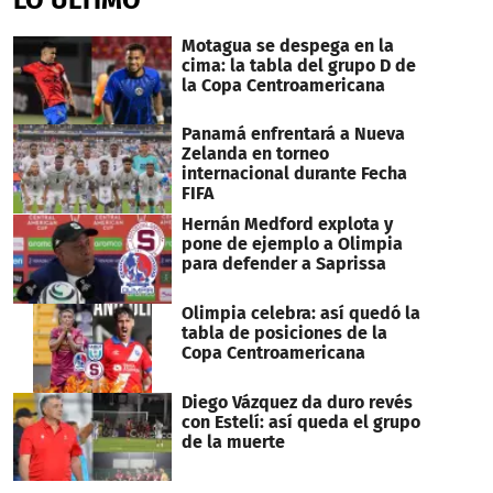
3
minutes,
17
Motagua se despega en la
seconds
cima: la tabla del grupo D de
la Copa Centroamericana
Panamá enfrentará a Nueva
Zelanda en torneo
internacional durante Fecha
FIFA
Hernán Medford explota y
pone de ejemplo a Olimpia
para defender a Saprissa
Olimpia celebra: así quedó la
tabla de posiciones de la
Copa Centroamericana
Diego Vázquez da duro revés
con Estelí: así queda el grupo
de la muerte