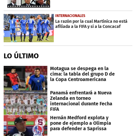
INTERNACIONALES
La razón por la cual Martinica no está
afiliada a la FIFA y sí a la Concacaf
LO ÚLTIMO
Motagua se despega en la
cima: la tabla del grupo D de
la Copa Centroamericana
Panamá enfrentará a Nueva
Zelanda en torneo
internacional durante Fecha
FIFA
Hernán Medford explota y
pone de ejemplo a Olimpia
para defender a Saprissa