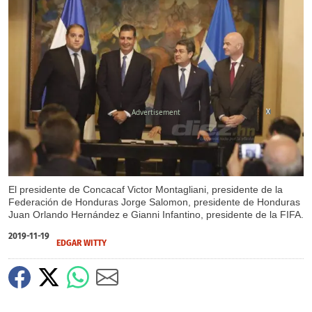
X
X
El presidente de Concacaf Victor Montagliani, presidente de la
Federación de Honduras Jorge Salomon, presidente de Honduras
Juan Orlando Hernández e Gianni Infantino, presidente de la FIFA.
2019-11-19
EDGAR WITTY