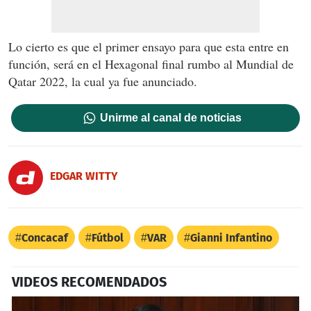
Lo cierto es que el primer ensayo para que esta entre en
función, será en el Hexagonal final rumbo al Mundial de
Qatar 2022, la cual ya fue anunciado.
Unirme al canal de noticias
EDGAR WITTY
Concacaf
Fútbol
VAR
Gianni Infantino
VIDEOS RECOMENDADOS