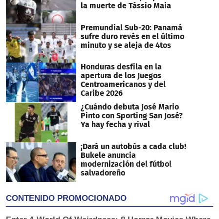
la muerte de Tássio Maia
Premundial Sub-20: Panamá
sufre duro revés en el último
minuto y se aleja de 4tos
Honduras desfila en la
apertura de los Juegos
Centroamericanos y del
Caribe 2026
¿Cuándo debuta José Mario
Pinto con Sporting San José?
Ya hay fecha y rival
¡Dará un autobús a cada club!
Bukele anuncia
modernización del fútbol
salvadoreño