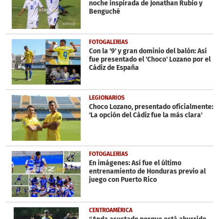
noche inspirada de Jonathan Rubio y
Benguché
FOTOGALERÍAS
Con la '9' y gran dominio del balón: Así
fue presentado el 'Choco' Lozano por el
Cádiz de España
LEGIONARIOS
Choco Lozano, presentado oficialmente:
'La opción del Cádiz fue la más clara'
FOTOGALERÍAS
En imágenes: Así fue el último
entrenamiento de Honduras previo al
juego con Puerto Rico
CENTROAMÉRICA