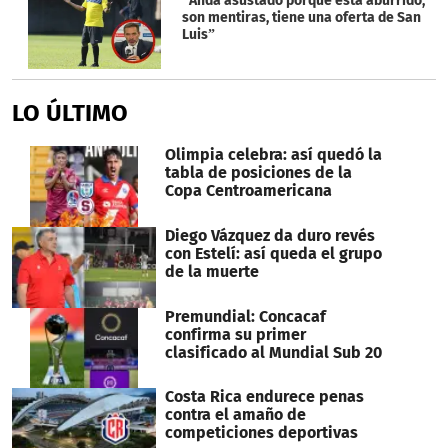
“Anda asustado porque está aburrido,
son mentiras, tiene una oferta de San
Luis”
LO ÚLTIMO
Olimpia celebra: así quedó la
tabla de posiciones de la
Copa Centroamericana
Diego Vázquez da duro revés
con Estelí: así queda el grupo
de la muerte
Premundial: Concacaf
confirma su primer
clasificado al Mundial Sub 20
Costa Rica endurece penas
contra el amaño de
competiciones deportivas