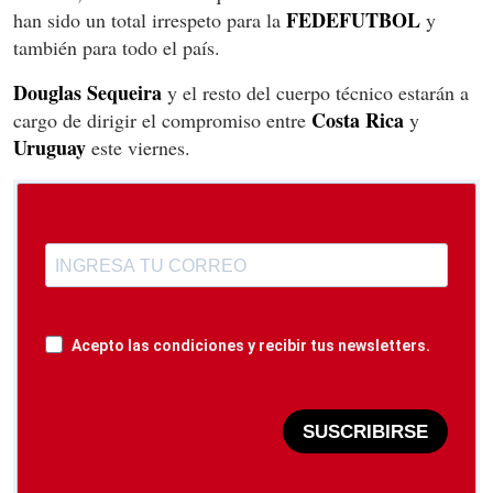
FEDEFUTBOL
han sido un total irrespeto para la
y
también para todo el país.
Douglas Sequeira
y el resto del cuerpo técnico estarán a
Costa
Rica
cargo de dirigir el compromiso entre
y
Uruguay
este viernes.
Acepto las condiciones y recibir tus newsletters.
SUSCRIBIRSE