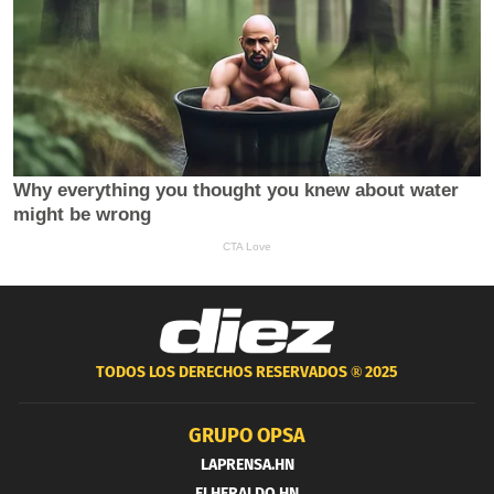
TODOS LOS DERECHOS RESERVADOS ®
2025
GRUPO OPSA
LAPRENSA.HN
ELHERALDO.HN