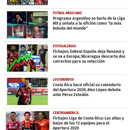
FÚTBOL MEXICANO
Programa argentino se burla de la Liga
MX y señala a la afición como ''la más
boluda del mundo''
FOTOGALERÍAS
Fichajes: ExReal España deja Panamá y
se va a Europa; Nicaragua descarta dos
catrachos para su selección
LEGIONARIOS
Costa Rica hace oficial su calendario
del Apertura 2020; Alex López debuta
ante Pérez Zeledón
CENTROAMÉRICA
Fichajes Liga de Costa Rica: Las altas y
bajas de los 12 equipos para el
Apertura 2020