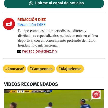
Unirme al canal de noticias
REDACCIÓN DIEZ
Redacción DIEZ
Equipo compuesto por periodistas, editores y
diseñadores especializados exclusivamente en el área
deportiva, con un conocimiento profundo del fútbol
hondureño e internacional.
redaccion@diez.hn
Concacaf
Campeones
Alajuelense
VIDEOS RECOMENDADOS