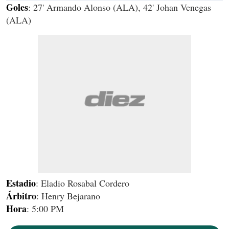
Goles
: 27' Armando Alonso (ALA), 42' Johan Venegas
(ALA)
Estadio
: Eladio Rosabal Cordero
Árbitro
: Henry Bejarano
Hora
: 5:00 PM