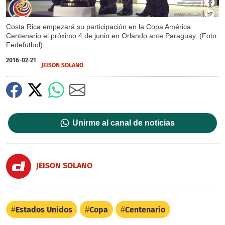
Costa Rica empezará su participación en la Copa América
Centenario el próximo 4 de junio en Orlando ante Paraguay. (Foto:
Fedefutbol).
2016-02-21
JEISON SOLANO
Unirme al canal de noticias
JEISON SOLANO
Estados Unidos
Copa
Centenario