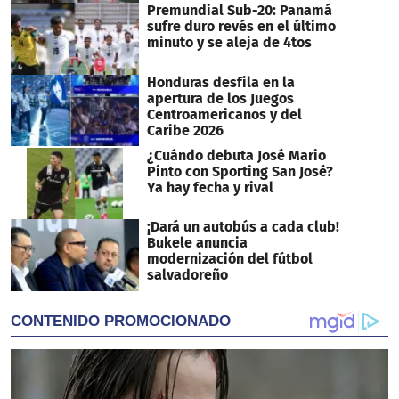
Premundial Sub-20: Panamá
sufre duro revés en el último
minuto y se aleja de 4tos
Honduras desfila en la
apertura de los Juegos
Centroamericanos y del
Caribe 2026
¿Cuándo debuta José Mario
Pinto con Sporting San José?
Ya hay fecha y rival
¡Dará un autobús a cada club!
Bukele anuncia
modernización del fútbol
salvadoreño