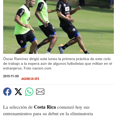
X
Óscar Ramírez dirigió este lunes la primera práctica de este ciclo
de trabajo a la espera aún de algunos futbolistas que militan en el
extranjeros. Foto nacion.com
2015-11-09
AGENCIA EFE
Costa Rica
La selección de
comenzó hoy sus
entrenamientos para su debut en la eliminatoria