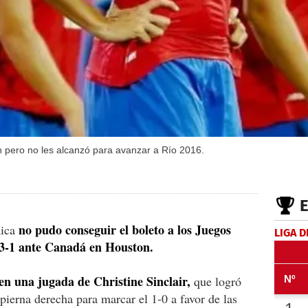
n pero no les alcanzó para avanzar a Río 2016.
no pudo conseguir el boleto a los Juegos
Rica
LIGA D
 3-1 ante Canadá en Houston.
en una jugada de Christine Sinclair,
que logró
pierna derecha para marcar el 1-0 a favor de las