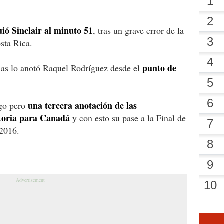
ió Sinclair al minuto 51
, tras un grave error de la
sta Rica.
punto de
nas lo anotó Raquel Rodríguez desde el
una tercera anotación de las
ego pero
ctoria para Canadá
y con esto su pase a la Final de
 2016.