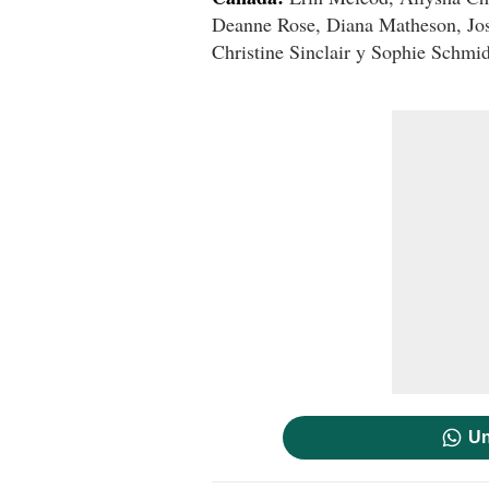
Deanne Rose, Diana Matheson, Jos
Christine Sinclair y Sophie Schmid
Un