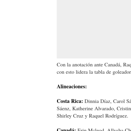
Con la anotación ante Canadá, Raq
con esto lidera la tabla de goleador
Alineaciones:
Costa Rica:
Dinnia Díaz, Carol S
Sáenz, Katherine Alvarado, Cristi
Shirley Cruz y Raquel Rodríguez.
Canadá:
Erin Mcleod, Allysha Ch