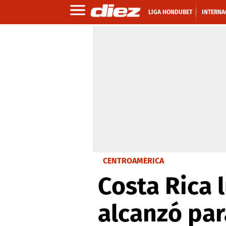
LIGA HONDUBET
INTERNA
CENTROAMÉRICA
Costa Rica 
alcanzó par