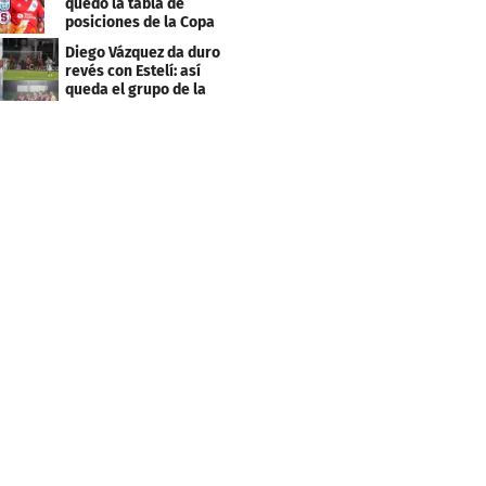
quedó la tabla de
posiciones de la Copa
Centroamericana
Diego Vázquez da duro
revés con Estelí: así
queda el grupo de la
muerte