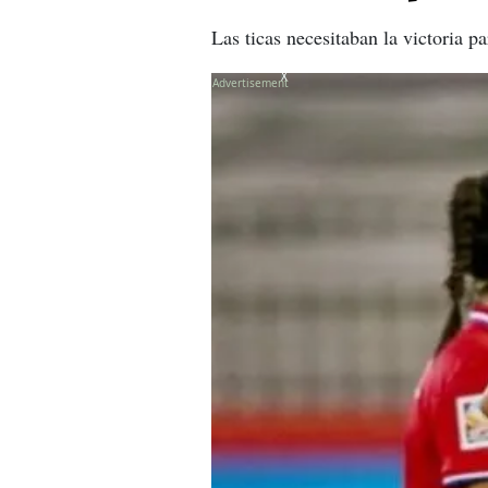
Las ticas necesitaban la victoria p
X