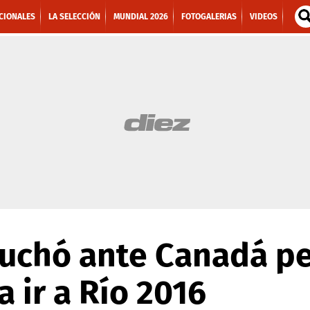
CIONALES
LA SELECCIÓN
MUNDIAL 2026
FOTOGALERIAS
VIDEOS
luchó ante Canadá pe
a ir a Río 2016