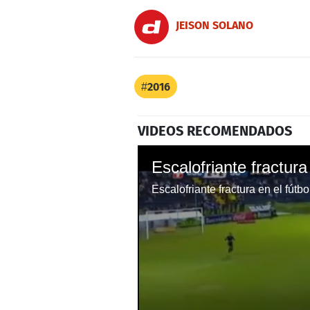
JEISON SOLANO
2016
VIDEOS RECOMENDADOS
Escalofriante fractura
Escalofriante fractura en el fútb