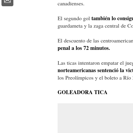
canadienses.
también lo consigu
El segundo gol
guardameta y la zaga central de Co
El descuento de las centroamerica
penal a los 72 minutos.
Las ticas intentaron empatar el ju
norteamericanas sentenció la vi
los Preolímpicos y el boleto a Río
GOLEADORA TICA