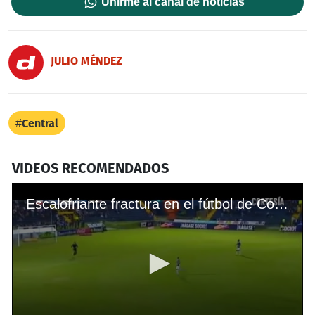
Unirme al canal de noticias
JULIO MÉNDEZ
Central
VIDEOS RECOMENDADOS
Escalofriante fractura en el fútbol de Costa Rica