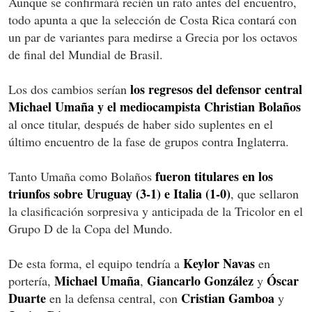
Aunque se confirmará recién un rato antes del encuentro,
todo apunta a que la selección de Costa Rica contará con
un par de variantes para medirse a Grecia por los octavos
de final del Mundial de Brasil.
los regresos del defensor central
Los dos cambios serían
Michael Umaña y el mediocampista Christian Bolaños
al once titular, después de haber sido suplentes en el
último encuentro de la fase de grupos contra Inglaterra.
fueron titulares en los
Tanto Umaña como Bolaños
triunfos sobre Uruguay (3-1) e Italia (1-0)
, que sellaron
la clasificación sorpresiva y anticipada de la Tricolor en el
Grupo D de la Copa del Mundo.
Keylor Navas
De esta forma, el equipo tendría a
en
Michael Umaña
Giancarlo González
Óscar
portería,
,
y
Duarte
Cristian Gamboa
en la defensa central, con
y