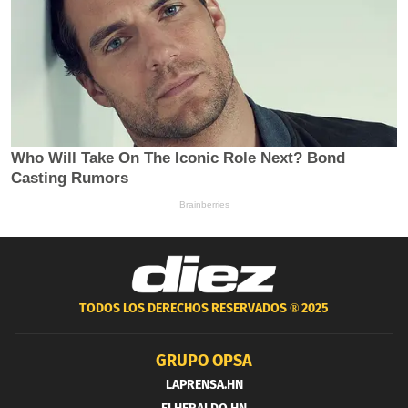
TODOS LOS DERECHOS RESERVADOS ®
2025
GRUPO OPSA
LAPRENSA.HN