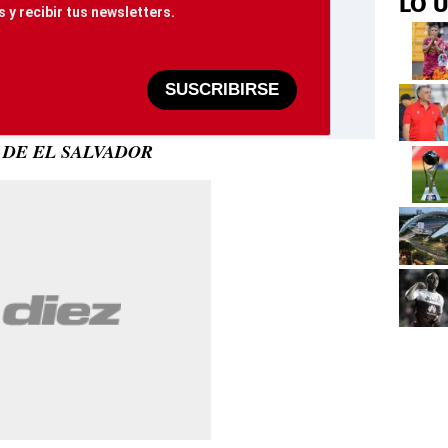
LO 
 y recibir tus newsletters.
SUSCRIBIRSE
 DE EL SALVADOR