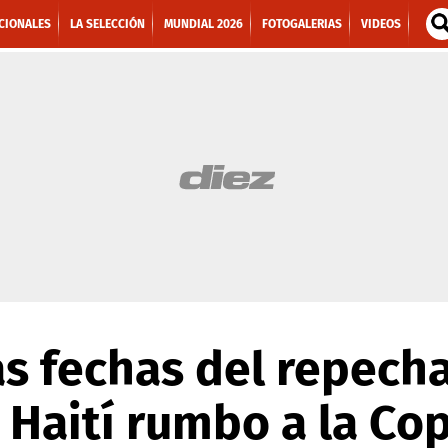
CIONALES
LA SELECCIÓN
MUNDIAL 2026
FOTOGALERIAS
VIDEOS
as fechas del repech
 Haití rumbo a la C