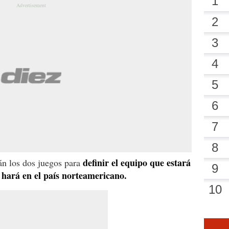
definir el equipo que estará
án los dos juegos para
hará en el país norteamericano.