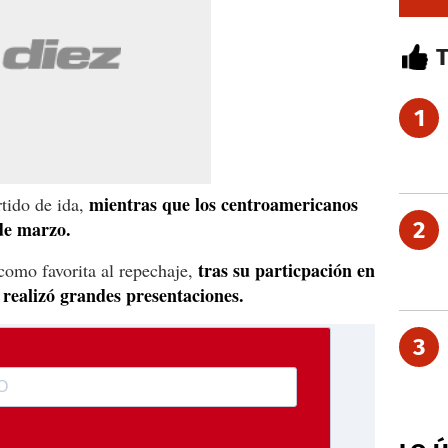
1
mientras que los centroamericanos
rtido de ida,
 de marzo.
2
tras su particpación en
como favorita al repechaje,
ealizó grandes presentaciones.
3