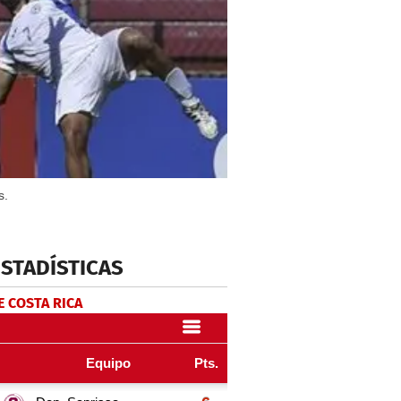
s.
ESTADÍSTICAS
E COSTA RICA