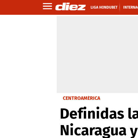
LIGA HONDUBET
INTERNA
CENTROAMÉRICA
Definidas l
Nicaragua y