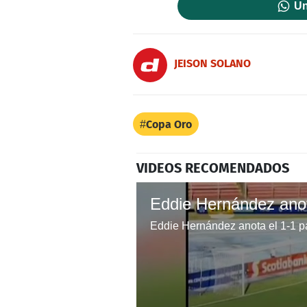
Un
JEISON SOLANO
Copa Oro
VIDEOS RECOMENDADOS
Eddie Hernández anota el 1-1 p