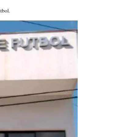
tbol.