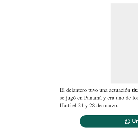
de
El delantero tuvo una actuación
se jugó en Panamá y era uno de los
Haití el 24 y 28 de marzo.
Un