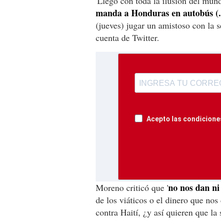
'Llego con toda la ilusión del mun
manda a Honduras en autobús (..
(jueves) jugar un amistoso con la s
cuenta de Twitter.
Acepto las condiciones
no nos dan ni
Moreno criticó que '
de los viáticos o el dinero que nos
contra Haití, ¿y así quieren que la 