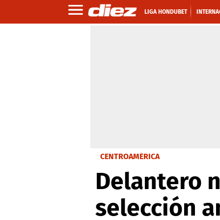
LIGA HONDUBET
INTERNA
CENTROAMÉRICA
Delantero 
selección a