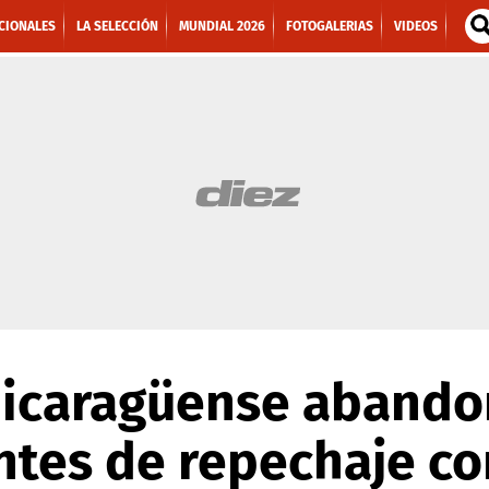
CIONALES
LA SELECCIÓN
MUNDIAL 2026
FOTOGALERIAS
VIDEOS
nicaragüense aband
ntes de repechaje co