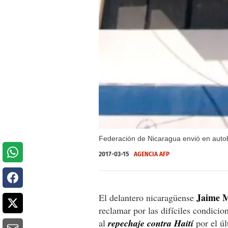
Federación de Nicaragua envió en auto
2017-03-15
AGENCIA AFP
Jaime M
El delantero nicaragüense
reclamar por las difíciles condici
al
repechaje contra Haití
por el ú