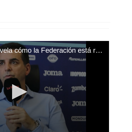
Francis Hernández revela cómo la Federación está reclutando talento en Europa para las selecciones