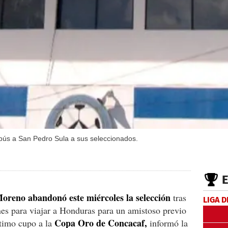
bús a San Pedro Sula a sus seleccionados.
oreno abandonó este miércoles la selección
tras
LIGA D
ones para viajar a Honduras para un amistoso previo
Copa Oro de Concacaf,
ltimo cupo a la
informó la