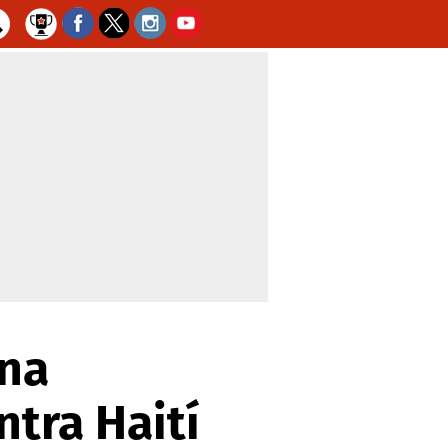
ona
ntra Haití