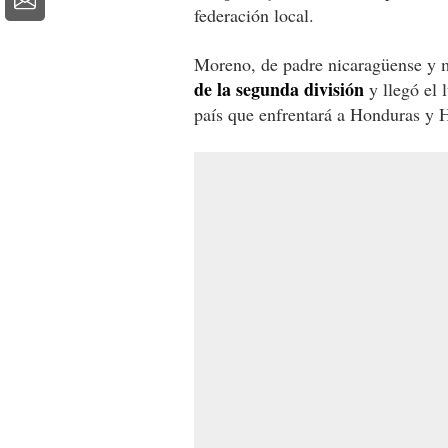
federación local.
Moreno, de padre nicaragüense y 
de la segunda división
y llegó el 
país que enfrentará a Honduras y H