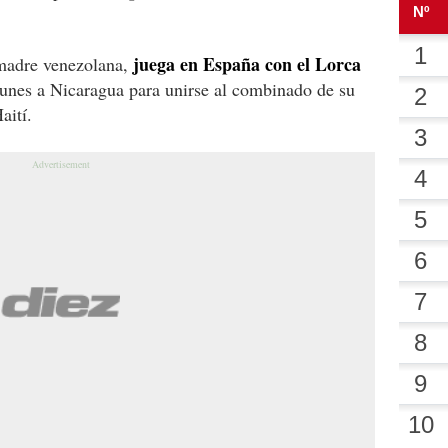
juega en España con el Lorca
madre venezolana,
lunes a Nicaragua para unirse al combinado de su
aití.