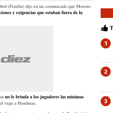
tbol (Fenifut) dijo en un comunicado que Moreno
ciones y exigencias que estaban fuera de la
1
2
no le brinda a los jugadores las mínimas
fut
3
el viaje a Honduras.