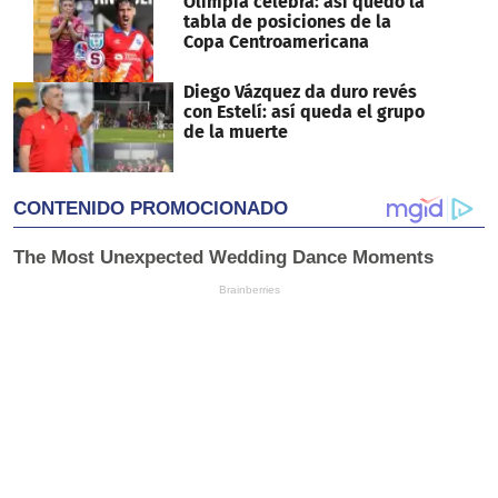
Olimpia celebra: así quedó la
tabla de posiciones de la
Copa Centroamericana
Diego Vázquez da duro revés
con Estelí: así queda el grupo
de la muerte