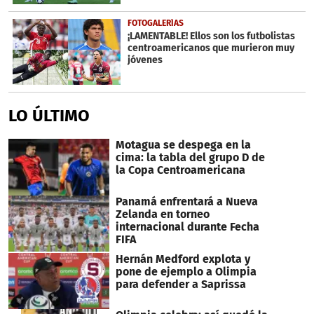
FOTOGALERÍAS
¡LAMENTABLE! Ellos son los futbolistas
centroamericanos que murieron muy
jóvenes
LO ÚLTIMO
Motagua se despega en la
cima: la tabla del grupo D de
la Copa Centroamericana
Panamá enfrentará a Nueva
Zelanda en torneo
internacional durante Fecha
FIFA
Hernán Medford explota y
pone de ejemplo a Olimpia
para defender a Saprissa