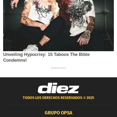
TODOS LOS DERECHOS RESERVADOS ®
2025
GRUPO OPSA