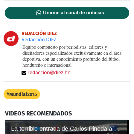
Unirme al canal de noticias
REDACCIÓN DIEZ
Redacción DIEZ
Equipo compuesto por periodistas, editores y
diseñadores especializados exclusivamente en el área
deportiva, con un conocimiento profundo del fútbol
hondureño e internacional.
redaccion@diez.hn
Mundial2015
VIDEOS RECOMENDADOS
La terrible entrada de Carlos Pineda a Omar Elvir en el Motagua-Olimpia