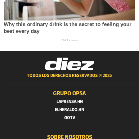
TODOS LOS DERECHOS RESERVADOS ®
2025
GRUPO OPSA
LAPRENSA.HN
ELHERALDO.HN
GOTV
SOBRE NOSOTROS