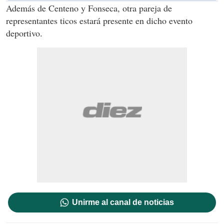
Además de Centeno y Fonseca, otra pareja de
representantes ticos estará presente en dicho evento
deportivo.
Unirme al canal de noticias