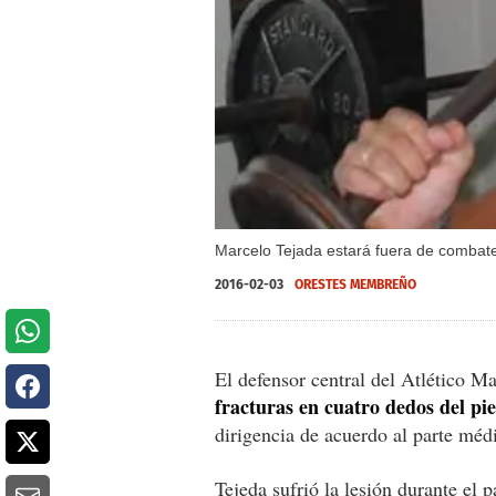
Marcelo Tejada estará fuera de combate
2016-02-03
ORESTES MEMBREÑO
El defensor central del Atlético M
fracturas en cuatro dedos del pi
dirigencia de acuerdo al parte méd
Tejeda sufrió la lesión durante el 