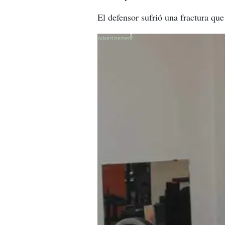
El defensor sufrió una fractura que
X