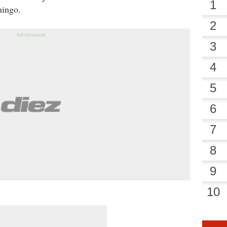
mingo.