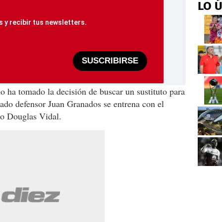
LO 
 y recibir tus newsletters.
SUSCRIBIRSE
no ha tomado la decisión de buscar un sustituto para
tado defensor Juan Granados se entrena con el
co Douglas Vidal.