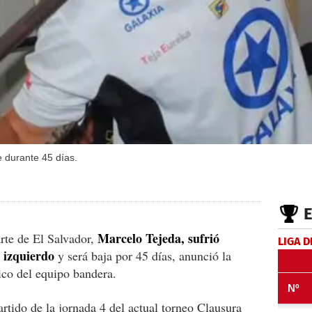
 durante 45 días.
Marcelo Tejeda, sufrió
arte de El Salvador,
LIGA D
e izquierdo
y será baja por 45 días, anunció la
ico del equipo bandera.
partido de la jornada 4 del actual torneo Clausura