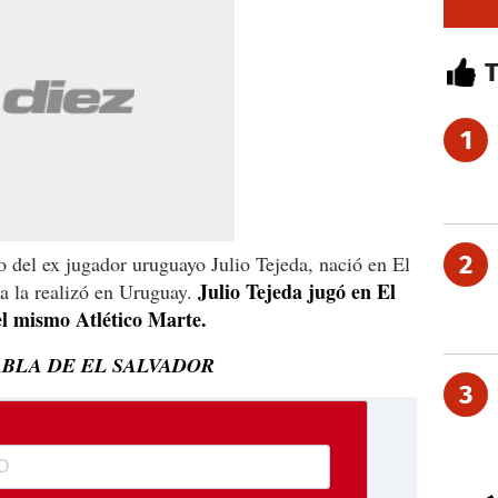
1
2
o del ex jugador uruguayo Julio Tejeda, nació en El
Julio Tejeda jugó en El
ca la realizó en Uruguay.
el mismo Atlético Marte.
ABLA DE EL SALVADOR
3