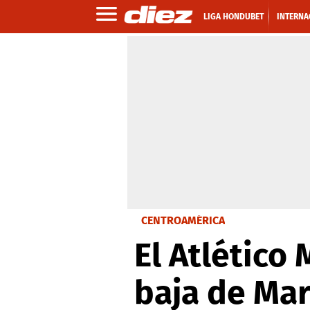
LIGA HONDUBET
INTERNA
CENTROAMÉRICA
El Atlético 
baja de Mar