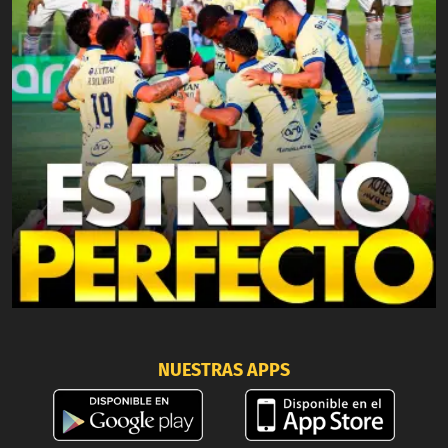
NUESTRAS APPS