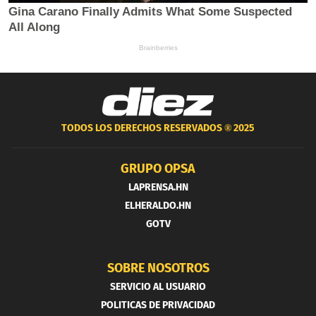
TODOS LOS DERECHOS RESERVADOS ®
2025
GRUPO OPSA
LAPRENSA.HN
ELHERALDO.HN
GOTV
SOBRE NOSOTROS
SERVICIO AL USUARIO
POLITICAS DE PRIVACIDAD