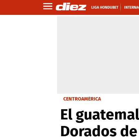
LIGA HONDUBET
INTERNA
CENTROAMÉRICA
El guatema
Dorados de