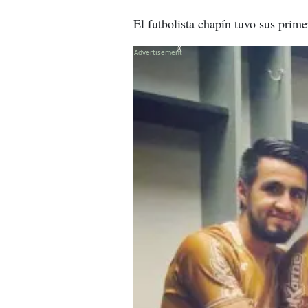
El futbolista chapín tuvo sus prim
X