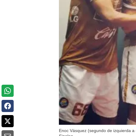
Enoc Vásquez (segundo de izquierda a 
Sinaloa