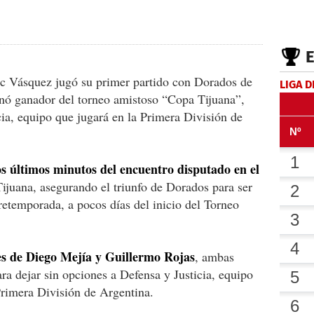
c Vásquez jugó su primer partido con Dorados de
LIGA D
nó ganador del torneo amistoso “Copa Tijuana”,
cia, equipo que jugará en la Primera División de
os últimos minutos del encuentro disputado en el
ijuana, asegurando el triunfo de Dorados para ser
retemporada, a pocos días del inicio del Torneo
s de Diego Mejía y Guillermo Rojas
, ambas
ra dejar sin opciones a Defensa y Justicia, equipo
Primera División de Argentina.