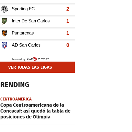
VER TODAS LAS LIGAS
TRENDING
CENTROAMERICA
Copa Centroamericana de la
Concacaf: así quedó la tabla de
posiciones de Olimpia