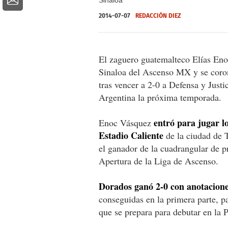
2014-07-07
REDACCIÓN DIEZ
El zaguero guatemalteco Elías Eno
Sinaloa del Ascenso MX y se coro
tras vencer a 2-0 a Defensa y Justi
Argentina la próxima temporada.
entró para jugar l
Enoc Vásquez
Estadio Caliente
de la ciudad de T
el ganador de la cuadrangular de p
Apertura de la Liga de Ascenso.
Dorados ganó 2-0 con anotacione
conseguidas en la primera parte, pa
que se prepara para debutar en la 