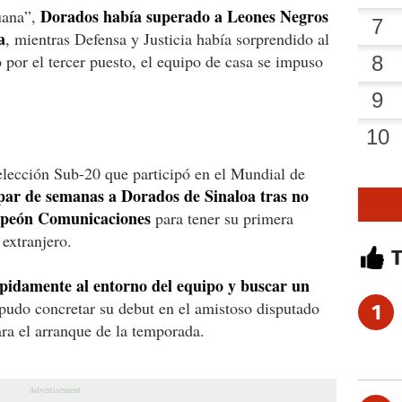
Dorados había superado a Leones Negros
juana”,
a
, mientras Defensa y Justicia había sorprendido al
 por el tercer puesto, el equipo de casa se impuso
selección Sub-20 que participó en el Mundial de
 par de semanas a Dorados de Sinaloa tras no
ampeón Comunicaciones
para tener su primera
 extranjero.
pidamente al entorno del equipo y buscar un
 pudo concretar su debut en el amistoso disputado
1
ara el arranque de la temporada.