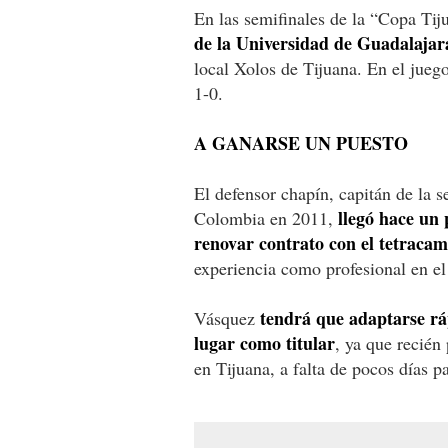
En las semifinales de la “Copa Ti
de la Universidad de Guadalajar
local Xolos de Tijuana. En el juego
1-0.
A GANARSE UN PUESTO
El defensor chapín, capitán de la 
llegó hace un
Colombia en 2011,
renovar contrato con el tetrac
experiencia como profesional en el
tendrá que adaptarse rá
Vásquez
lugar como titular
, ya que recién
en Tijuana, a falta de pocos días p