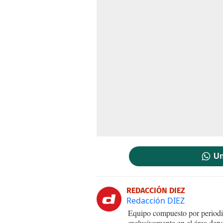
Un
REDACCIÓN DIEZ
Redacción DIEZ
Equipo compuesto por periodis
exclusivamente en el área dep