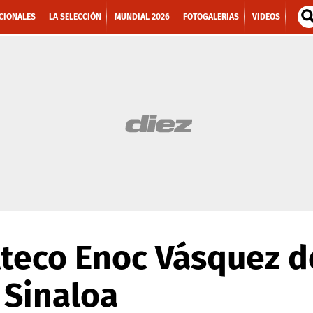
CIONALES
LA SELECCIÓN
MUNDIAL 2026
FOTOGALERIAS
VIDEOS
lteco Enoc Vásquez 
 Sinaloa