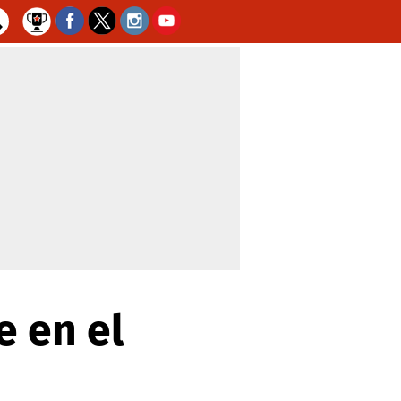
 en el