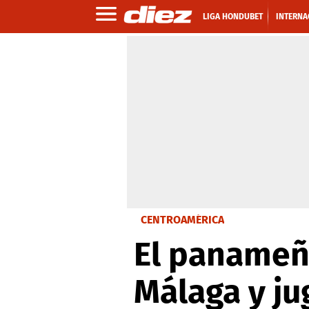
LIGA HONDUBET
INTERNA
CENTROAMÉRICA
El panameñ
Málaga y jug