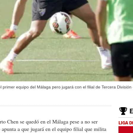
primer equipo del Málaga pero jugará con el filial de Tercera División
to Chen se quedó en el Málaga pese a no ser
LIGA D
 apunta a que jugará en el equipo filial que milita