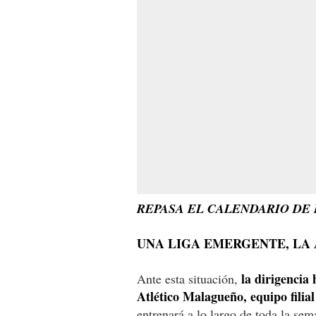
REPASA EL CALENDARIO DE 
UNA LIGA EMERGENTE, LA
la dirigencia
Ante esta situación,
Atlético Malagueño, equipo filial
entrenará a lo largo de toda la sem