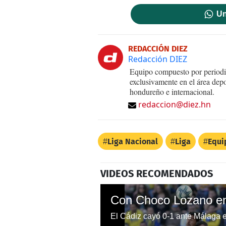
Un
REDACCIÓN DIEZ
Redacción DIEZ
Equipo compuesto por periodis
exclusivamente en el área dep
hondureño e internacional.
redaccion@diez.hn
Liga Nacional
Liga
Equi
VIDEOS RECOMENDADOS