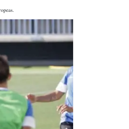
ropeas.