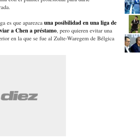
rada.
una posibilidad en una liga de
aga es que aparezca
nviar a Chen a préstamo
, pero quieren evitar una
erior en la que se fue al Zulte-Waregem de Bélgica