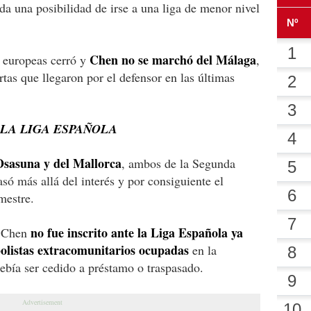
da una posibilidad de irse a una liga de menor nivel
Chen no se marchó del Málaga
s europeas cerró y
,
tas que llegaron por el defensor en las últimas
 LA LIGA ESPAÑOLA
 Osasuna y del Mallorca
, ambos de la Segunda
só más allá del interés y por consiguiente el
mestre.
no fue inscrito ante la Liga Española ya
e Chen
tbolistas extracomunitarios ocupadas
en la
debía ser cedido a préstamo o traspasado.