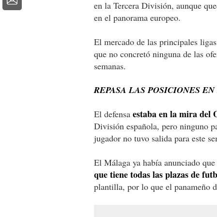
en la Tercera División, aunque que
en el panorama europeo.
El mercado de las principales liga
que no concretó ninguna de las ofer
semanas.
REPASA LAS POSICIONES EN
estaba en la mira del
El defensa
División española, pero ninguno pa
jugador no tuvo salida para este se
El Málaga ya había anunciado qu
que tiene todas las plazas de fu
plantilla, por lo que el panameño 