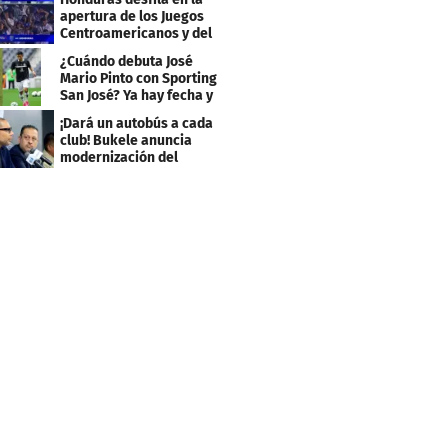
apertura de los Juegos
Centroamericanos y del
Caribe 2026
¿Cuándo debuta José
Mario Pinto con Sporting
San José? Ya hay fecha y
rival
¡Dará un autobús a cada
club! Bukele anuncia
modernización del
fútbol salvadoreño