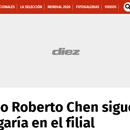
CIONALES
LA SELECCIÓN
MUNDIAL 2026
FOTOGALERIAS
VIDEOS
o Roberto Chen sigue
aría en el filial