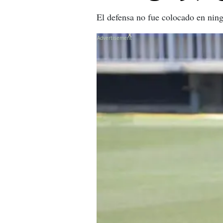
El defensa no fue colocado en ning
X