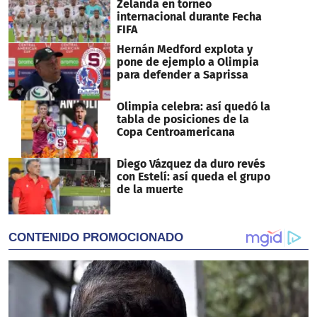
Zelanda en torneo
internacional durante Fecha
FIFA
Hernán Medford explota y
pone de ejemplo a Olimpia
para defender a Saprissa
Olimpia celebra: así quedó la
tabla de posiciones de la
Copa Centroamericana
Diego Vázquez da duro revés
con Estelí: así queda el grupo
de la muerte