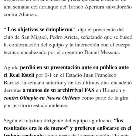
una semana del arranque del Torneo Apertura salvadoreño
contra Alianza.
Los objetivos se cumplieron
“
”, dijo el presidente del
club de San Miguel, Pedro Arieta, señalando que se buscó
la conformación del equipo y la interacción con el cuerpo
técnico encabezado por el argentino Daniel Messina.
perdió en su presentación ante su público ante
Águila
el Real Estelí
por 0-1 en el Estadio Juan Francisco
Barraza la semana anterior y en los últimos días encadenó
a manos de su archirrival FAS
derrotas
en Houston y
contra Olimpia en Nueva Orléans
como parte de la gira
por territorio estadounidense.
“los
Según el máximo dirigente del equipo aguilucho,
resultados era lo de menos” y prefieren enfocarse en el
trabajo realizado
como parte de la preparación: “lo más