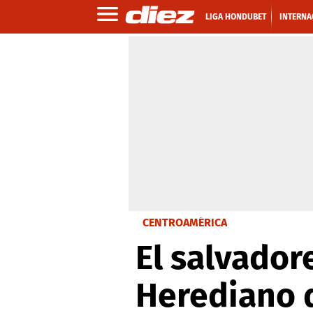
LIGA HONDUBET
INTERNA
CENTROAMÉRICA
El salvador
Herediano 