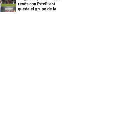
revés con Estelí: así
queda el grupo de la
muerte