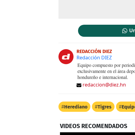
Un
REDACCIÓN DIEZ
Redacción DIEZ
Equipo compuesto por periodis
exclusivamente en el área dep
hondureño e internacional.
redaccion@diez.hn
Herediano
Tigres
Equip
VIDEOS RECOMENDADOS