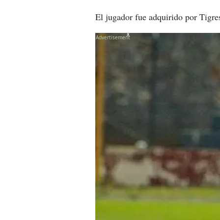
El jugador fue adquirido por Tigre
X