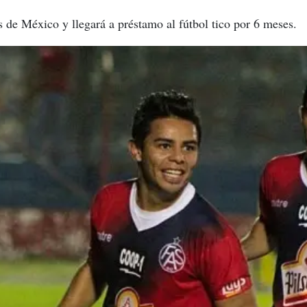
s de México y llegará a préstamo al fútbol tico por 6 meses.