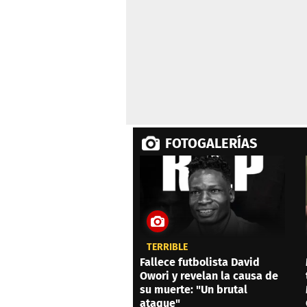
FOTOGALERÍAS
TERRIBLE
Fallece futbolista David
Owori y revelan la causa de
su muerte: "Un brutal
ataque"