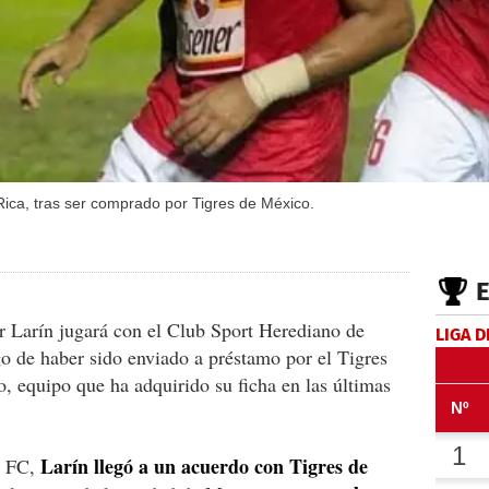
Rica, tras ser comprado por Tigres de México.
r Larín jugará con el Club Sport Herediano de
LIGA D
o de haber sido enviado a préstamo por el Tigres
 equipo que ha adquirido su ficha en las últimas
Larín llegó a un acuerdo con Tigres de
r FC,