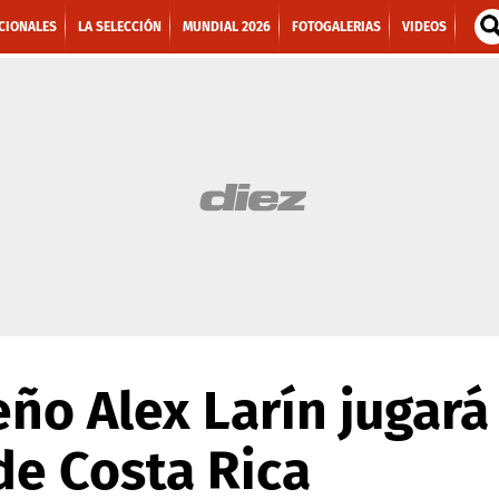
CIONALES
LA SELECCIÓN
MUNDIAL 2026
FOTOGALERIAS
VIDEOS
eño Alex Larín jugará
de Costa Rica