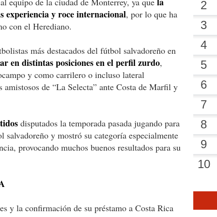
la
al equipo de la ciudad de Monterrey, ya que
 experiencia y roce internacional
, por lo que ha
mo con el Herediano.
utbolistas más destacados del fútbol salvadoreño en
r en distintas posiciones en el perfil zurdo
,
campo y como carrilero o incluso lateral
os amistosos de “La Selecta” ante Costa de Marfil y
tidos
disputados la temporada pasada jugando para
ol salvadoreño y mostró su categoría especialmente
ancia, provocando muchos buenos resultados para su
A
es y la confirmación de su préstamo a Costa Rica