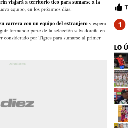
rín viajará a territorio tico para sumarse a la
uevo equipo, en los próximos días.
su carrera con un equipo del extranjero
y espera
1
guir formando parte de la selección salvadoreña en
er considerado por Tigres para sumarse al primer
LO 