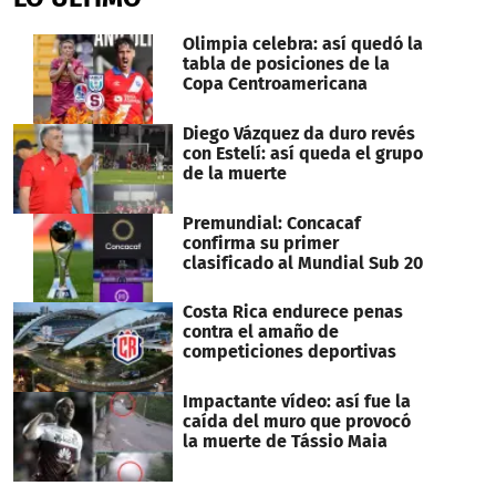
1
minute,
20
Olimpia celebra: así quedó la
seconds
tabla de posiciones de la
Copa Centroamericana
Diego Vázquez da duro revés
con Estelí: así queda el grupo
de la muerte
Premundial: Concacaf
confirma su primer
clasificado al Mundial Sub 20
Costa Rica endurece penas
contra el amaño de
competiciones deportivas
Impactante vídeo: así fue la
caída del muro que provocó
la muerte de Tássio Maia