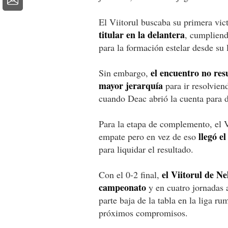
El Viitorul buscaba su primera vic
titular en la delantera
, cumpliend
para la formación estelar desde su
el encuentro no res
Sin embargo,
mayor jerarquía
para ir resolviend
cuando Deac abrió la cuenta para da
Para la etapa de complemento, el V
llegó e
empate pero en vez de eso
para liquidar el resultado.
el Viitorul de N
Con el 0-2 final,
campeonato
y en cuatro jornadas 
parte baja de la tabla en la liga r
próximos compromisos.