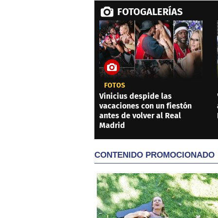
FOTOGALERÍAS
FOTOS
Vinicius despide las
vacaciones con un fiestón
antes de volver al Real
Madrid