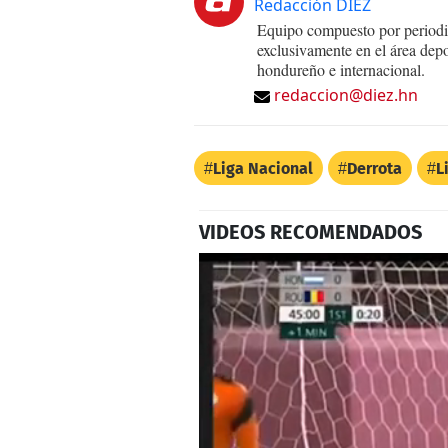
Redacción DIEZ
Equipo compuesto por periodis
exclusivamente en el área dep
hondureño e internacional.
redaccion@diez.hn
Liga Nacional
Derrota
L
VIDEOS RECOMENDADOS