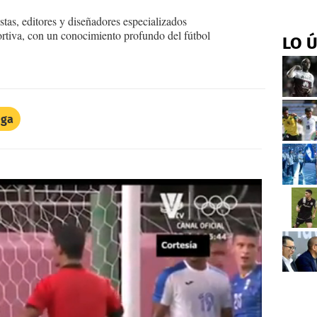
tas, editores y diseñadores especializados
ortiva, con un conocimiento profundo del fútbol
LO 
iga