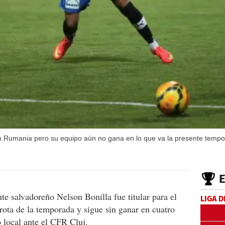
 en Rumania pero su equipo aún no gana en lo que va la presente temp
te salvadoreño Nelson Bonilla fue titular para el
LIGA D
rota de la temporada y sigue sin ganar en cuatro
 local ante el CFR Cluj.