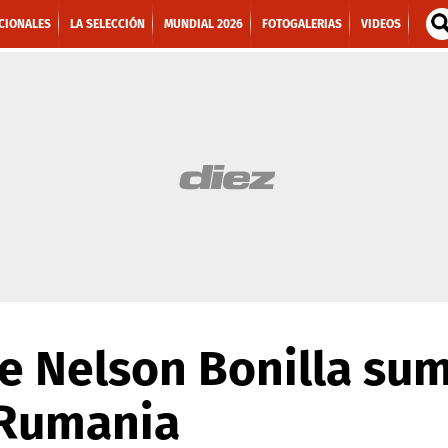
CIONALES
LA SELECCIÓN
MUNDIAL 2026
FOTOGALERIAS
VIDEOS
 de Nelson Bonilla su
 Rumania