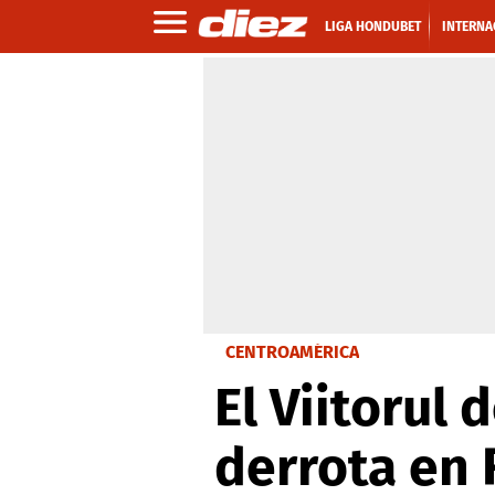
LIGA HONDUBET
INTERNA
CENTROAMÉRICA
El Viitorul
derrota en