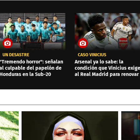
UN DESASTRE
CASO VINICIUS
"Tremendo horror": señalan
Arsenal ya lo sabe: la
al culpable del papelón de
condición que Vinicius exig
Honduras en la Sub-20
al Real Madrid para renovar