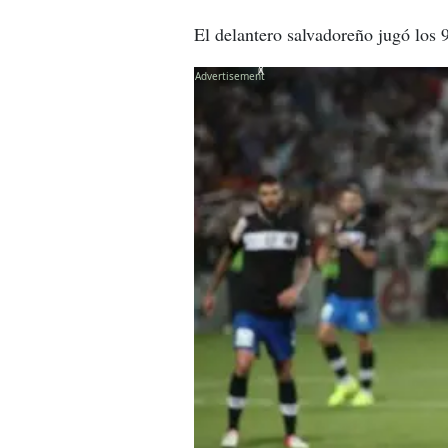
El delantero salvadoreño jugó los 9
X