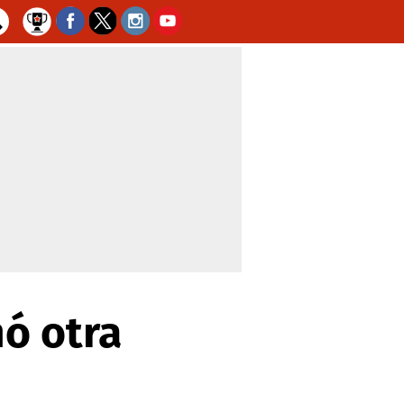
mó otra