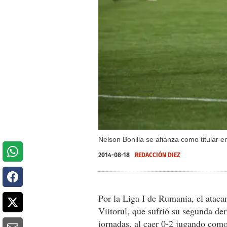
Nelson Bonilla se afianza como titular
2014-08-18
REDACCIÓN DIEZ
Por la Liga I de Rumania, el atacan
Viitorul, que sufrió su segunda der
jornadas, al caer 0-2 jugando como