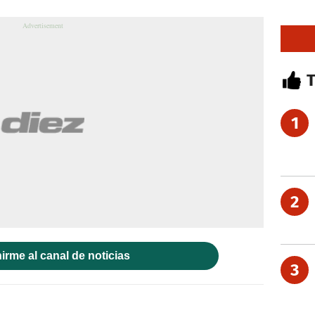
1
2
irme al canal de noticias
3