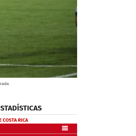
orada.
ESTADÍSTICAS
E COSTA RICA