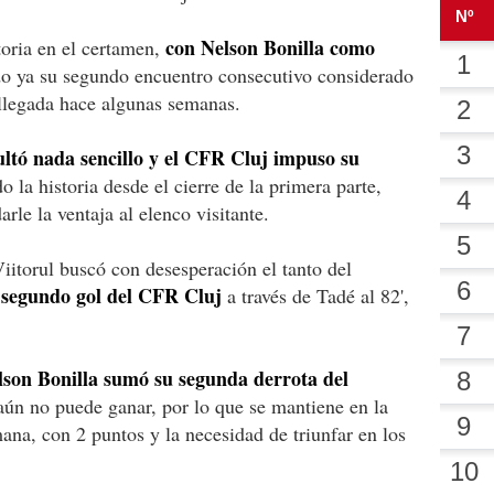
con Nelson Bonilla como
toria en el certamen,
o ya su segundo encuentro consecutivo considerado
 llegada hace algunas semanas.
ultó nada sencillo y el CFR Cluj impuso su
o la historia desde el cierre de la primera parte,
rle la ventaja al elenco visitante.
iitorul buscó con desesperación el tanto del
l segundo gol del CFR Cluj
a través de Tadé al 82',
elson Bonilla sumó su segunda derrota del
aún no puede ganar, por lo que se mantiene en la
umana, con 2 puntos y la necesidad de triunfar en los