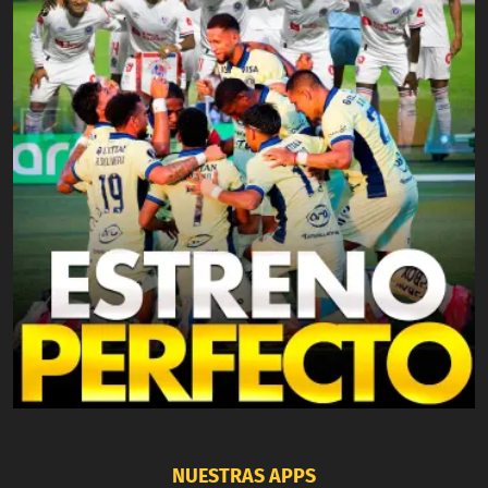
NUESTRAS APPS