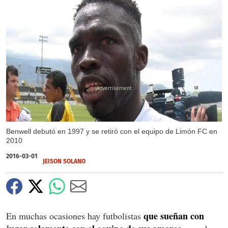
X
Benwell debutó en 1997 y se retiró con el equipo de Limón FC en
2010
2016-03-01
JEISON SOLANO
que sueñan con
En muchas ocasiones hay futbolistas