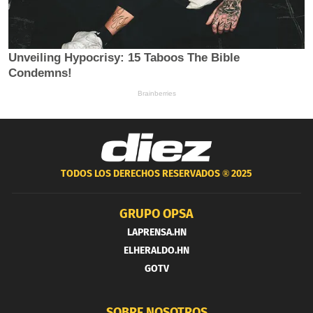
TODOS LOS DERECHOS RESERVADOS ®
2025
GRUPO OPSA
LAPRENSA.HN
ELHERALDO.HN
GOTV
SOBRE NOSOTROS