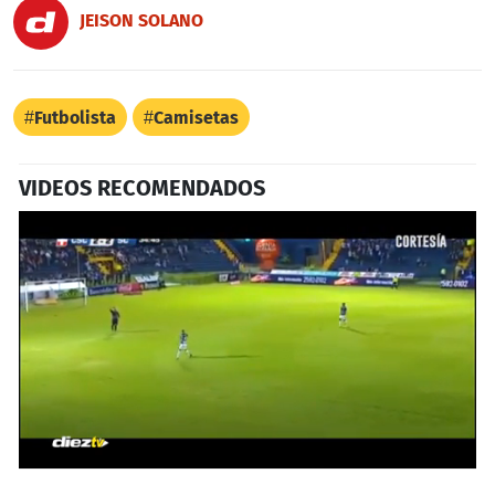
JEISON SOLANO
Futbolista
Camisetas
VIDEOS RECOMENDADOS
0
seconds