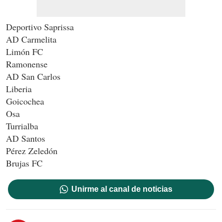
Deportivo Saprissa
AD Carmelita
Limón FC
Ramonense
AD San Carlos
Liberia
Goicochea
Osa
Turrialba
AD Santos
Pérez Zeledón
Brujas FC
Unirme al canal de noticias