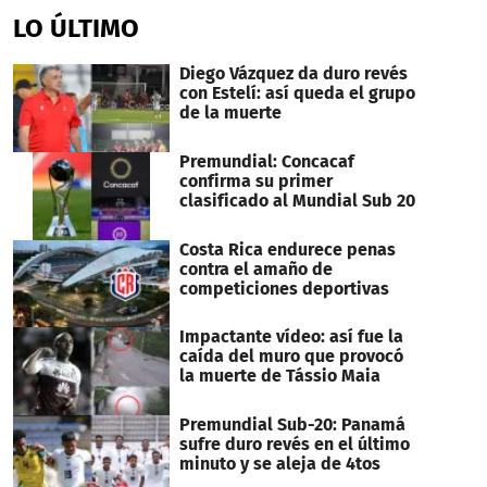
of
LO ÚLTIMO
56
seconds
Diego Vázquez da duro revés
con Estelí: así queda el grupo
de la muerte
Premundial: Concacaf
confirma su primer
clasificado al Mundial Sub 20
Costa Rica endurece penas
contra el amaño de
competiciones deportivas
Impactante vídeo: así fue la
caída del muro que provocó
la muerte de Tássio Maia
Premundial Sub-20: Panamá
sufre duro revés en el último
minuto y se aleja de 4tos