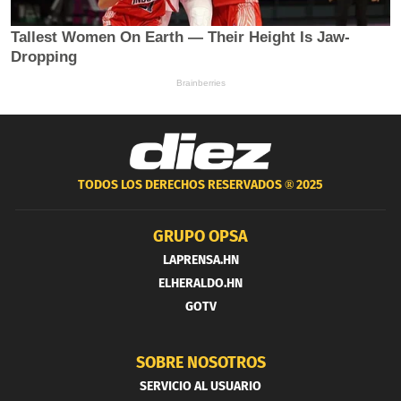
TODOS LOS DERECHOS RESERVADOS ®
2025
GRUPO OPSA
LAPRENSA.HN
ELHERALDO.HN
GOTV
SOBRE NOSOTROS
SERVICIO AL USUARIO