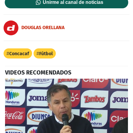
Unirme al canal de noticias
DOUGLAS ORELLANA
Concacaf
Fútbol
VIDEOS RECOMENDADOS