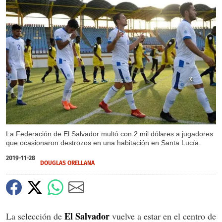
X
X
La Federación de El Salvador multó con 2 mil dólares a jugadores
que ocasionaron destrozos en una habitación en Santa Lucía.
2019-11-28
DOUGLAS ORELLANA
El Salvador
La selección de
vuelve a estar en el centro de