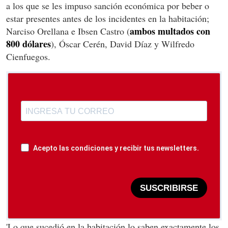
a los que se les impuso sanción económica por beber o
estar presentes antes de los incidentes en la habitación;
ambos multados con
Narciso Orellana e Ibsen Castro (
800 dólares
), Óscar Cerén, David Díaz y Wilfredo
Cienfuegos.
Acepto las condiciones y recibir tus newsletters.
SUSCRIBIRSE
'Lo que sucedió en la habitación lo saben exactamente los