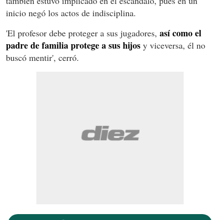
también estuvo implicado en el escándalo, pues en un
inicio negó los actos de indisciplina.
así como el
'El profesor debe proteger a sus jugadores,
padre de familia protege a sus hijos
y viceversa, él no
buscó mentir', cerró.