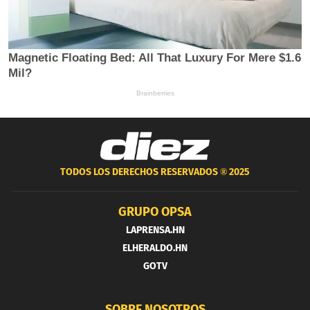
TODOS LOS DERECHOS RESERVADOS ®
2025
GRUPO OPSA
LAPRENSA.HN
ELHERALDO.HN
GOTV
SOBRE NOSOTROS