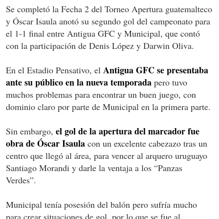
Se completó la Fecha 2 del Torneo Apertura guatemalteco
y Óscar Isaula anotó su segundo gol del campeonato para
el 1-1 final entre Antigua GFC y Municipal, que contó
con la participación de Denis López y Darwin Oliva.
Antigua GFC se presentaba
En el Estadio Pensativo, el
ante su público en la nueva temporada
pero tuvo
muchos problemas para encontrar un buen juego, con
dominio claro por parte de Municipal en la primera parte.
el gol de la apertura del marcador fue
Sin embargo,
obra de Óscar Isaula
con un excelente cabezazo tras un
centro que llegó al área, para vencer al arquero uruguayo
Santiago Morandi y darle la ventaja a los “Panzas
Verdes”.
Municipal tenía posesión del balón pero sufría mucho
para crear situaciones de gol, por lo que se fue al