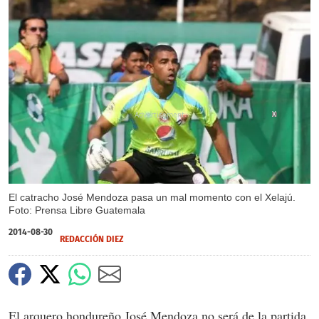
X
El catracho José Mendoza pasa un mal momento con el Xelajú.
Foto: Prensa Libre Guatemala
2014-08-30
REDACCIÓN DIEZ
El arquero hondureño José Mendoza no será de la partida