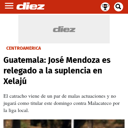
CENTROAMÉRICA
Guatemala: José Mendoza es
relegado a la suplencia en
Xelajú
El catracho viene de un par de malas actuaciones y no
jugará como titular este domingo contra Malacateco por
la liga local.