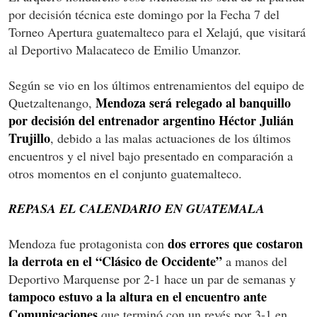
por decisión técnica este domingo por la Fecha 7 del
Torneo Apertura guatemalteco para el Xelajú, que visitará
al Deportivo Malacateco de Emilio Umanzor.
Según se vio en los últimos entrenamientos del equipo de
Mendoza será relegado al banquillo
Quetzaltenango,
por decisión del entrenador argentino Héctor Julián
Trujillo
, debido a las malas actuaciones de los últimos
encuentros y el nivel bajo presentado en comparación a
otros momentos en el conjunto guatemalteco.
REPASA EL CALENDARIO EN GUATEMALA
dos errores que costaron
Mendoza fue protagonista con
la derrota en el “Clásico de Occidente”
a manos del
Deportivo Marquense por 2-1 hace un par de semanas y
tampoco estuvo a la altura en el encuentro ante
Comunicaciones
que terminó con un revés por 3-1 en