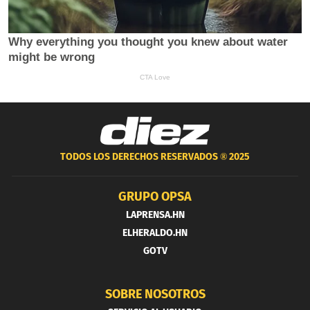
TODOS LOS DERECHOS RESERVADOS ®
2025
GRUPO OPSA
LAPRENSA.HN
ELHERALDO.HN
GOTV
SOBRE NOSOTROS