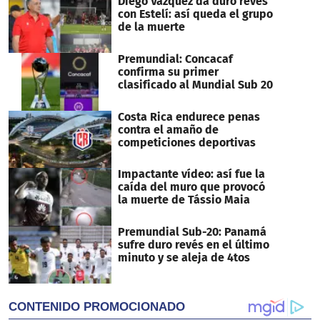
Diego Vázquez da duro revés
seconds
con Estelí: así queda el grupo
de la muerte
Premundial: Concacaf
confirma su primer
clasificado al Mundial Sub 20
Costa Rica endurece penas
contra el amaño de
competiciones deportivas
Impactante vídeo: así fue la
caída del muro que provocó
la muerte de Tássio Maia
Premundial Sub-20: Panamá
sufre duro revés en el último
minuto y se aleja de 4tos