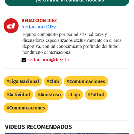
REDACCIÓN DIEZ
Redacción DIEZ
Equipo compuesto por periodistas, editores y
diseñadores especializados exclusivamente en el área
deportiva, con un conocimiento profundo del fútbol
hondureño e internacional.
redaccion@diez.hn
Liga Nacional
Club
Comunicaciones
Actividad
Amistoso
Liga
Fútbol
Comunicaciones
VIDEOS RECOMENDADOS