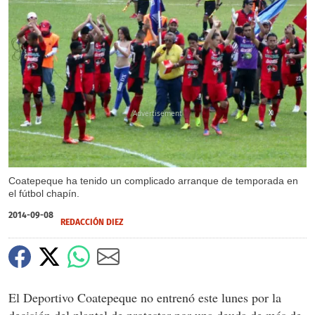
X
Coatepeque ha tenido un complicado arranque de temporada en
el fútbol chapín.
2014-09-08
REDACCIÓN DIEZ
El Deportivo Coatepeque no entrenó este lunes por la
decisión del plantel de protestar por una deuda de más de