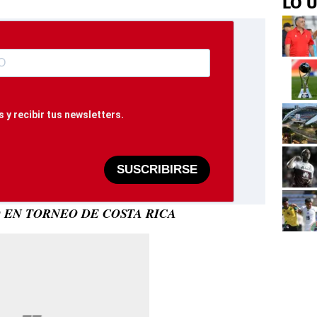
LO 
 y recibir tus newsletters.
SUSCRIBIRSE
EN TORNEO DE COSTA RICA