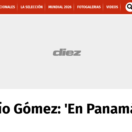
CIONALES
LA SELECCIÓN
MUNDIAL 2026
FOTOGALERIAS
VIDEOS
ío Gómez: 'En Panam