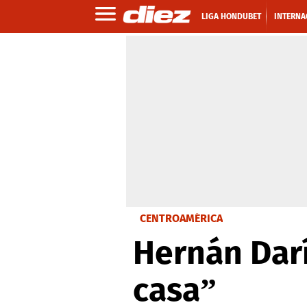
LIGA HONDUBET
INTERNA
CENTROAMÉRICA
Hernán Dar
casa”