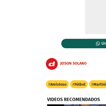
Un
JEISON SOLANO
Amistoso
Fútbol
Martin
VIDEOS RECOMENDADOS