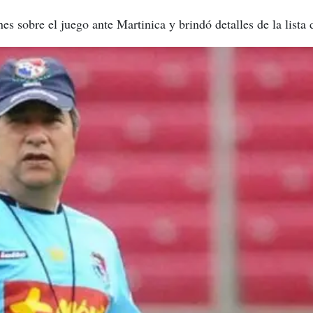
nes sobre el juego ante Martinica y brindó detalles de la list