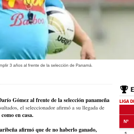
mplir 3 años al frente de la selección de Panamá.
Darío Gómez al frente de la selección panameña
LIGA D
sultados, el seleccionador afirmó a su llegada de
e como en casa.
 caribeña afirmó que de no haberlo ganado,