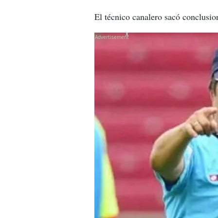
El técnico canalero sacó conclusio
X