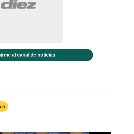
irme al canal de noticias
ica