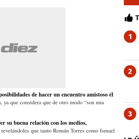
1
2
 posibilidades de hacer un encuentro amistoso él
s
, ya que considera que de otro modo “son una
3
ver su buena relación con los medios,
y revelándoles que tanto Román Torres como Ismael