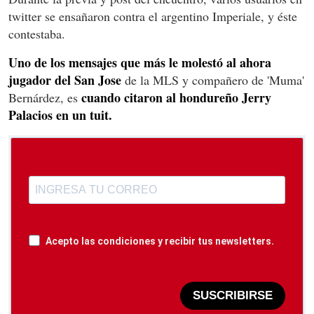
twitter se ensañaron contra el argentino Imperiale, y éste
contestaba.
Uno de los mensajes que más le molestó al ahora
jugador del San Jose
de la MLS y compañero de 'Muma'
cuando citaron al hondureño Jerry
Bernárdez, es
Palacios en un tuit.
Acepto las condiciones y recibir tus newsletters.
SUSCRIBIRSE