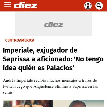
CENTROAMÉRICA
Imperiale, exjugador de
Saprissa a aficionado: 'No tengo
idea quién es Palacios'
Andrés Imperiale recibió muchos mensajes a través de
twitter luego que Alajuelense eliminó a Saprissa en las
semis.