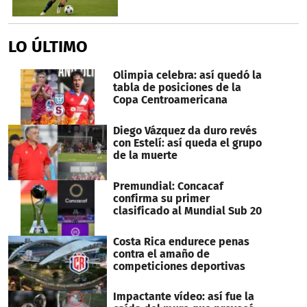
LO ÚLTIMO
Olimpia celebra: así quedó la
tabla de posiciones de la
Copa Centroamericana
Diego Vázquez da duro revés
con Estelí: así queda el grupo
de la muerte
Premundial: Concacaf
confirma su primer
clasificado al Mundial Sub 20
Costa Rica endurece penas
contra el amaño de
competiciones deportivas
Impactante vídeo: así fue la