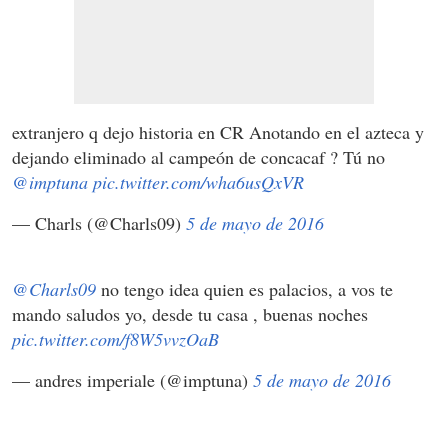
extranjero q dejo historia en CR Anotando en el azteca y
dejando eliminado al campeón de concacaf ? Tú no
@imptuna
pic.twitter.com/wha6usQxVR
— Charls (@Charls09)
5 de mayo de 2016
@Charls09
no tengo idea quien es palacios, a vos te
mando saludos yo, desde tu casa , buenas noches
pic.twitter.com/f8W5vvzOaB
— andres imperiale (@imptuna)
5 de mayo de 2016