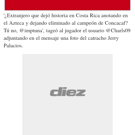
'¿Extranjero que dejó historia en Costa Rica anotando en
el Azteca y dejando eliminado al campeón de Concacaf?
Tú no, @imptuna', tageó al jugador el usuario @Charls09
adjuntando en el mensaje una foto del catracho Jerry
Palacios.