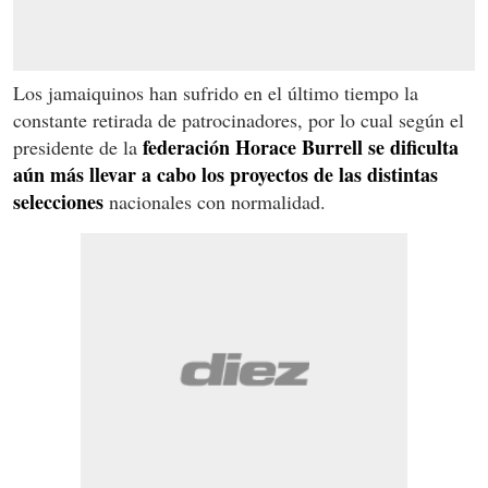
Los jamaiquinos han sufrido en el último tiempo la
constante retirada de patrocinadores, por lo cual según el
federación Horace Burrell se dificulta
presidente de la
aún más llevar a cabo los proyectos de las distintas
selecciones
nacionales con normalidad.