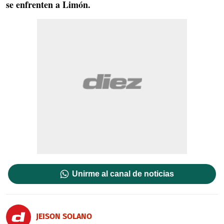
se enfrenten a Limón.
Unirme al canal de noticias
JEISON SOLANO