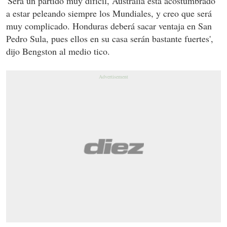
'Será un partido muy difícil, Australia está acostumbrado
a estar peleando siempre los Mundiales, y creo que será
muy complicado. Honduras deberá sacar ventaja en San
Pedro Sula, pues ellos en su casa serán bastante fuertes'
,
dijo Bengston al medio tico.