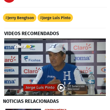
Jerry Bengtson
Jorge Luis Pinto
VIDEOS RECOMENDADOS
0
NOTICIAS
RELACIONADAS
seconds
of
3