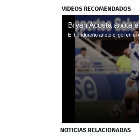
VIDEOS RECOMENDADOS
0
NOTICIAS
RELACIONADAS
seconds
of