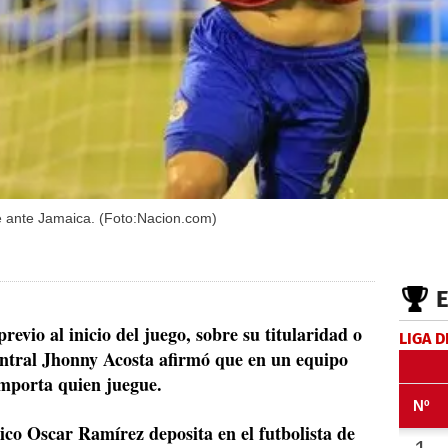
e ante Jamaica. (Foto:Nacion.com)
revio al inicio del juego, sobre su titularidad o
LIGA D
entral Jhonny Acosta afirmó que en un equipo
importa quien juegue.
nico Oscar Ramírez deposita en el futbolista de