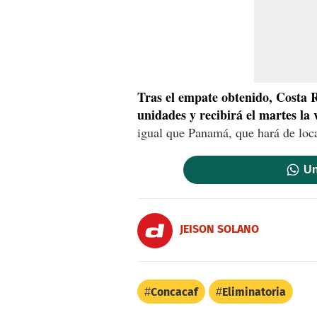
Tras el empate obtenido, Costa R
unidades y recibirá el martes la 
igual que Panamá, que hará de loca
Un
JEISON SOLANO
Concacaf
Eliminatoria