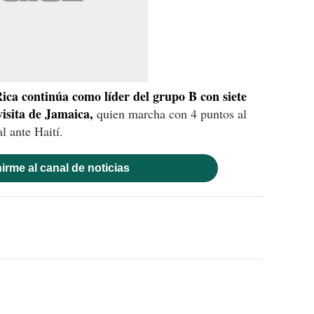
ica continúa como líder del grupo B con siete
visita de Jamaica,
quien marcha con 4 puntos al
l ante Haití.
irme al canal de noticias