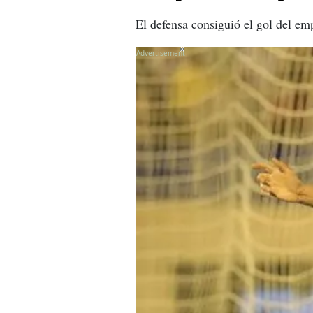
El defensa consiguió el gol del em
X