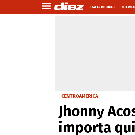
LIGA HONDUBET
INTERNA
CENTROAMÉRICA
Jhonny Acos
importa qu