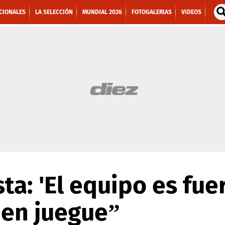
CIONALES
LA SELECCIÓN
MUNDIAL 2026
FOTOGALERIAS
VIDEOS
ta: 'El equipo es fue
ien juegue”