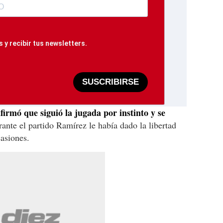
 y recibir tus newsletters.
SUSCRIBIRSE
firmó que siguió la jugada por instinto y se
rante el partido Ramírez le había dado la libertad
asiones.