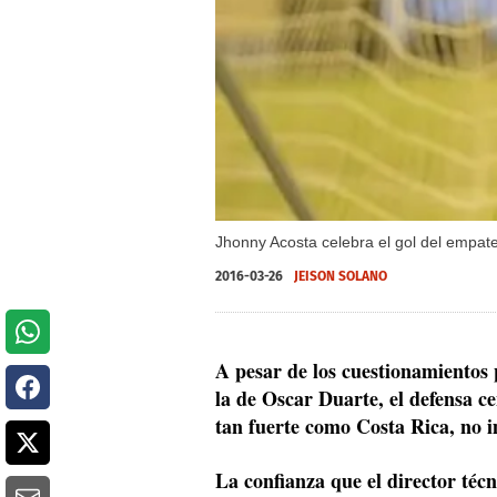
Jhonny Acosta celebra el gol del empat
2016-03-26
JEISON SOLANO
A pesar de los cuestionamientos p
la de Oscar Duarte, el defensa c
tan fuerte como Costa Rica, no 
La confianza que el director téc