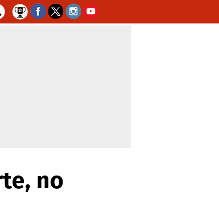
rte, no