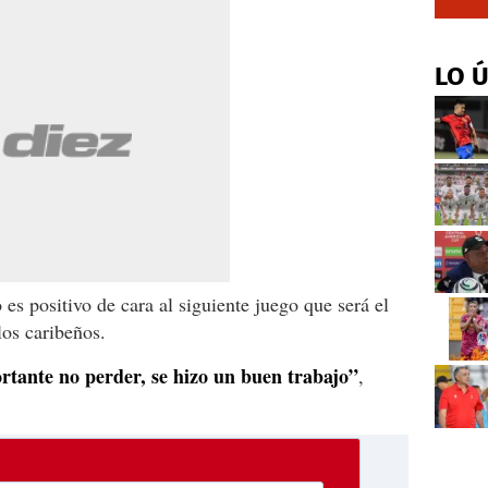
LO 
es positivo de cara al siguiente juego que será el
los caribeños.
rtante no perder, se hizo un buen trabajo”
,