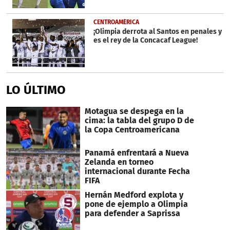
CENTROAMÉRICA
¡Olimpia derrota al Santos en penales y
es el rey de la Concacaf League!
LO ÚLTIMO
Motagua se despega en la
cima: la tabla del grupo D de
la Copa Centroamericana
Panamá enfrentará a Nueva
Zelanda en torneo
internacional durante Fecha
FIFA
Hernán Medford explota y
pone de ejemplo a Olimpia
para defender a Saprissa